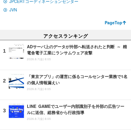
JPCERTコーディネーションセンター
JVN
PageTop
アクセスランキング
ADサーバ上のデータが外部へ転送されたと判断 ～ 精
電舎電子工業にランサムウェア攻撃
2026.8.7(金) 8:05
「東京アプリ」の運営に係るコールセンター業務で1名
の個人情報漏えい
2026.8.7(金) 8:05
LINE GAMEでユーザー内部識別子を外部の広告ツー
ルに送信、総務省から行政指導
2026.8.7(金) 8:05