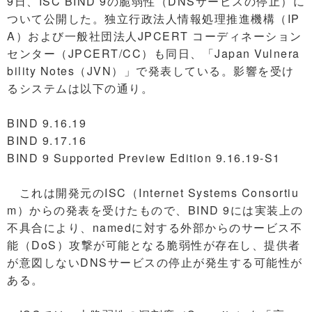
9日、ISC BIND 9の脆弱性（DNSサービスの停止）に
ついて公開した。独立行政法人情報処理推進機構（IP
A）および一般社団法人JPCERT コーディネーション
センター（JPCERT/CC）も同日、「Japan Vulnera
bility Notes（JVN）」で発表している。影響を受け
るシステムは以下の通り。
BIND 9.16.19
BIND 9.17.16
BIND 9 Supported Preview Edition 9.16.19-S1
これは開発元のISC（Internet Systems Consortiu
m）からの発表を受けたもので、BIND 9には実装上の
不具合により、namedに対する外部からのサービス不
能（DoS）攻撃が可能となる脆弱性が存在し、提供者
が意図しないDNSサービスの停止が発生する可能性が
ある。