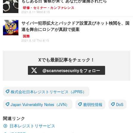
もしある日 警察が来て あなたが逮捕されたら
研修・セミナー・カンファレンス
2021.8.11 Wed 8:15
サイバー犯罪拡大とバックドア設置及びネット検閲を、国
連を舞台にロシアが真顔で提案
国際
2021.8.12 Thu 8:15
Xでも最新記事をチェック！
@scannetsecurityをフォロー
株式会社日本レジストリサービス（JPRS）
Japan Vulnerability Notes（JVN）
脆弱性情報
DoS
関連リンク
日本レジストリサービス