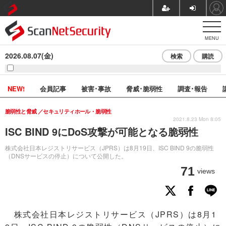
MENU
2026.08.07(金)
検索
購読
NEW!
会員記事
被害･事故
脅威･脆弱性
調査･報告
脆弱性と脅威
セキュリティホール・脆弱性
2021.8.23 Mon 8:05
ISC BIND 9にDoS攻撃が可能となる脆弱性
株式会社日本レジストリサービス（JPRS）は8月19日、ISC BIND 9の脆弱性
（DNSサービスの停止）について公開した。
71
views
株式会社日本レジストリサービス（JPRS）は8月1