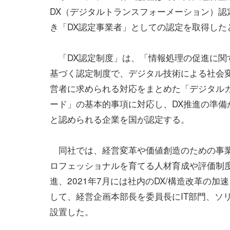
DX（デジタルトランスフォーメーション）認
き「DX認定事業者」としての認定を取得した
「DX認定制度」は、「情報処理の促進に関
基づく認定制度で、デジタル技術による社会
営者に求められる対応をまとめた「デジタル
ード」の基本的事項に対応し、DX推進の準備
と認められる企業を国が認定する。
同社では、経営変革や価値創造のための事業
ロフェッショナルを育てる人材育成や評価制
進、2021年7月には社内のDX/構造改革の
して、経営企画本部長を委員長にIT部門、ソ
設置した。