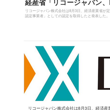
経産省「リコージャパン、
リコージャパン株式会社は8月3日、経済産業省が定
認定事業者」としての認定を取得したと発表した。
リコージャパン株式会社は8月3日、経済産