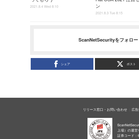
ン
2021.8.4 Wed 8:10
2021.8.3 Tue 8:15
ScanNetSecurityをフォ
シェア
ポスト
リリース窓口・お問い合わせ
広告
ScanNetS
上場）の運営
証券コード：6