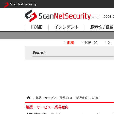
ScanNetSecurity
2026
HOME
インシデント
脆弱性 / 脅威
新着
TOP 100
X
ホーム
›
製品・サービス・業界動向
›
業界動向
›
記事
製品・サービス・業界動向