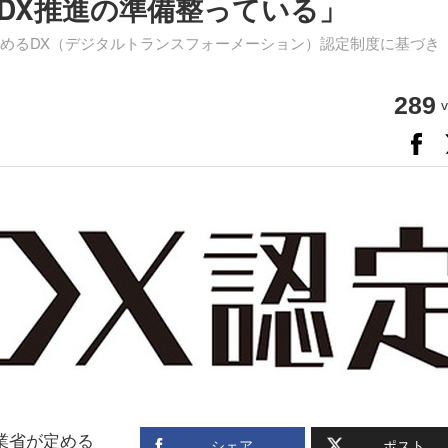
DX推進の準備整っている」
めるDX（デジタルトランスフォーメーション）認定制度に基づき「
289
v
業省が定める
シェア
ポスト