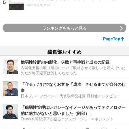
2022.8.8(月) 8:05
ランキングをもっと見る
PageTop
編集部おすすめ
脆弱性診断の内製化、失敗と再挑戦と成功の記録
内製化支援の取り組みについて取材させて欲しいと頼んでいた
のだが毎回返事は芳しくなかった
「守る」だけでなくお客を「成功」させるまでが自分の仕
事
日本プルーフポイント 代表取締役社長 野村健インタビュー
「脆弱性管理はレガシーなイメージがあってテクノロジー
的に魅力がないと思いました（阿部）」
Tenable 阿部淳平が語るエクスポージャーマネジメント