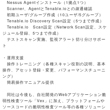
Nessus Agentインストール（1拠点1つ）
Scanner、AgentとTenable.ioとの疎通確認
初期ユーザ/グループ作成（10ユーザ/5グループ）
Tenable.io Discovery Scan設定（5つまで作成）
Tenable.io Scan設定（Network Scan設定、スケ
ジュール登録、5つまで作成）
テストスキャン実施、監視アラート切り分けサポー
ト
・運用支援
操作トレーニング（各種スキャン役割の説明、基本
操作、アセット登録・変更、パフォーマンスチューニ
ング）
簡易操作マニュアル提供
同社は今後も、自社開発のWebアプリケーション脆
弱性検査ツール「Vex」に加え、プラットフォームや
ソースコードの脆弱性検査ツール等の各種ソリューシ