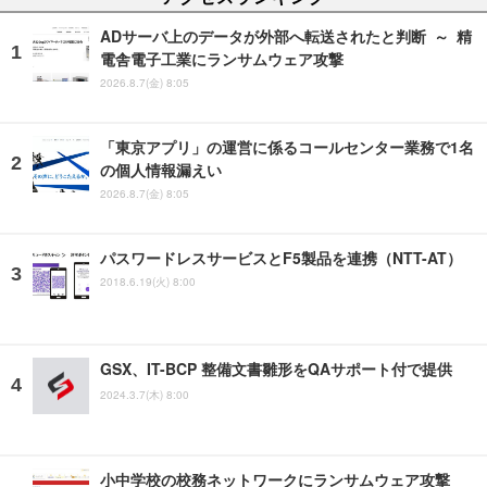
ADサーバ上のデータが外部へ転送されたと判断 ～ 精
電舎電子工業にランサムウェア攻撃
2026.8.7(金) 8:05
「東京アプリ」の運営に係るコールセンター業務で1名
の個人情報漏えい
2026.8.7(金) 8:05
パスワードレスサービスとF5製品を連携（NTT-AT）
2018.6.19(火) 8:00
GSX、IT-BCP 整備文書雛形をQAサポート付で提供
2024.3.7(木) 8:00
小中学校の校務ネットワークにランサムウェア攻撃