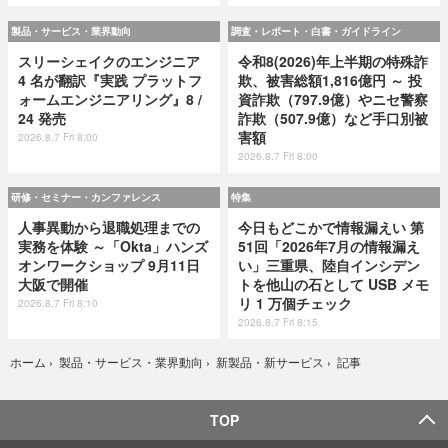
製品・サービス・業界動向
調査・レポート・白書・ガイドライン
スリーシェイクのエンジニア
令和8(2026)年上半期の特殊詐
4 名が翻訳『実践 プラットフ
欺、被害総額1,816億円 ～ 投
ォームエンジニアリング』8 /
資詐欺（797.9億）やニセ警察
24 発売
詐欺（507.9億）など手口別被
害額
2026.8.7 Fri 8:00
2026.8.7 Fri 8:00
研修・セミナー・カンファレンス
特集
人事異動から退職処理までの
今日もどこかで情報漏えい 第
実務を体験 ～「Okta」ハンズ
51回「2026年7月の情報漏え
オンワークショップ 9月11日
い」三重県、陸自インシデン
大阪で開催
トを他山の石として USB メモ
リ 1 万個チェック
2026.8.7 Fri 8:10
2026.8.7 Fri 8:15
記事
ホーム
›
製品・サービス・業界動向
›
新製品・新サービス
›
TOP