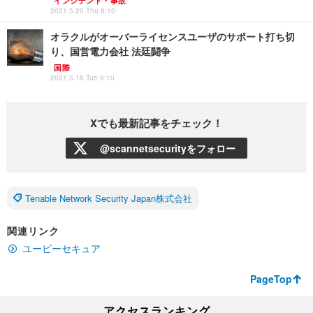
インシデント・事故
2021.5.20 Thu 8:10
オラクルがオーバーライセンスユーザのサポート打ち切
り、国営電力会社 法廷闘争
国際
2021.5.18 Tue 8:10
Xでも最新記事をチェック！
@scannetsecurityをフォロー
Tenable Network Security Japan株式会社
関連リンク
ユービーセキュア
PageTop
アクセスランキング