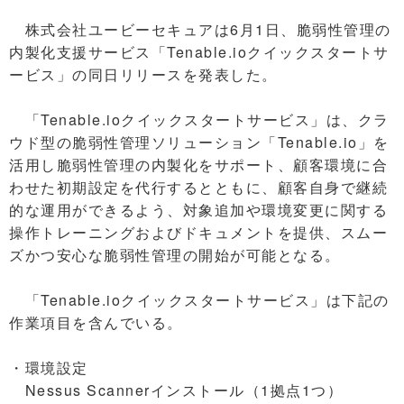
株式会社ユービーセキュアは6月1日、脆弱性管理の
内製化支援サービス「Tenable.ioクイックスタートサ
ービス」の同日リリースを発表した。
「Tenable.ioクイックスタートサービス」は、クラ
ウド型の脆弱性管理ソリューション「Tenable.io」を
活用し脆弱性管理の内製化をサポート、顧客環境に合
わせた初期設定を代行するとともに、顧客自身で継続
的な運用ができるよう、対象追加や環境変更に関する
操作トレーニングおよびドキュメントを提供、スムー
ズかつ安心な脆弱性管理の開始が可能となる。
「Tenable.ioクイックスタートサービス」は下記の
作業項目を含んでいる。
・環境設定
Nessus Scannerインストール（1拠点1つ）