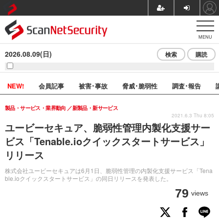
MENU
2026.08.09(日)
検索
購読
NEW!
会員記事
被害･事故
脅威･脆弱性
調査･報告
製品・サービス・業界動向
新製品・新サービス
2021.6.3 Thu 8:05
ユービーセキュア、脆弱性管理内製化支援サー
ビス「Tenable.ioクイックスタートサービス」
リリース
株式会社ユービーセキュアは6月1日、脆弱性管理の内製化支援サービス「Tena
ble.ioクイックスタートサービス」の同日リリースを発表した。
79
views