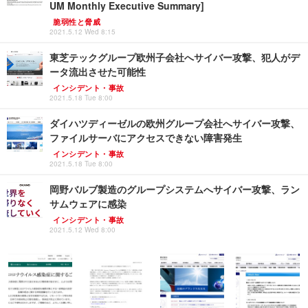
UM Monthly Executive Summary]
脆弱性と脅威
2021.5.12 Wed 8:15
東芝テックグループ欧州子会社へサイバー攻撃、犯人がデ
ータ流出させた可能性
インシデント・事故
2021.5.18 Tue 8:00
ダイハツディーゼルの欧州グループ会社へサイバー攻撃、
ファイルサーバにアクセスできない障害発生
インシデント・事故
2021.5.18 Tue 8:00
岡野バルブ製造のグループシステムへサイバー攻撃、ラン
サムウェアに感染
インシデント・事故
2021.5.12 Wed 8:00