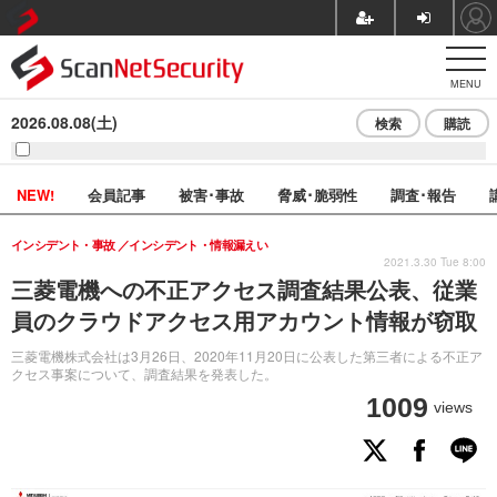
MENU
2026.08.08(土)
検索
購読
NEW!
会員記事
被害･事故
脅威･脆弱性
調査･報告
インシデント・事故
インシデント・情報漏えい
2021.3.30 Tue 8:00
三菱電機への不正アクセス調査結果公表、従業
員のクラウドアクセス用アカウント情報が窃取
三菱電機株式会社は3月26日、2020年11月20日に公表した第三者による不正ア
クセス事案について、調査結果を発表した。
1009
views