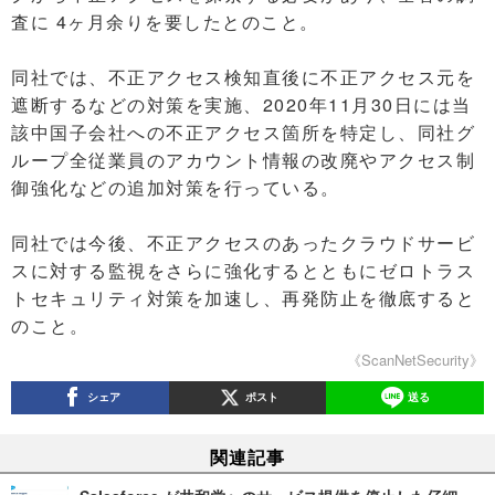
査に 4ヶ月余りを要したとのこと。
同社では、不正アクセス検知直後に不正アクセス元を
遮断するなどの対策を実施、2020年11月30日には当
該中国子会社への不正アクセス箇所を特定し、同社グ
ループ全従業員のアカウント情報の改廃やアクセス制
御強化などの追加対策を行っている。
同社では今後、不正アクセスのあったクラウドサービ
スに対する監視をさらに強化するとともにゼロトラス
トセキュリティ対策を加速し、再発防止を徹底すると
のこと。
《ScanNetSecurity》
シェア
ポスト
送る
関連記事