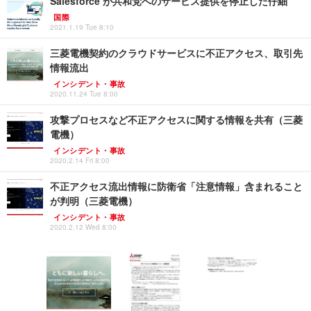
Salesforce が共和党へのサービス提供を停止した仔細
国際
2021.1.19 Tue 8:10
三菱電機契約のクラウドサービスに不正アクセス、取引先
情報流出
インシデント・事故
2020.11.24 Tue 8:00
攻撃プロセスなど不正アクセスに関する情報を共有（三菱
電機）
インシデント・事故
2020.2.14 Fri 8:00
不正アクセス流出情報に防衛省「注意情報」含まれること
が判明（三菱電機）
インシデント・事故
2020.2.12 Wed 8:00