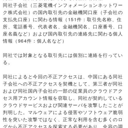
同社子会社（三菱電機インフォメーションネットワー
ク株式会社）の国内取引先の金融機関口座（子会社の
支払先口座）に関わる情報（151件：取引先名称、住
所、電話番号、代表者名、金融機関名、口座番号、口
座名義など）および国内取引先の連絡先に関わる個人
情報（964件：個人名など）
同社では対象となる取引先には個別に連絡を行ってい
る。
同社によると今回の不正アクセスは、中国にある同社
子会社への不正アクセスを契機として、第三者が同社
および同社国内子会社の一部の従業員のクラウドアク
セス用アカウント情報を窃取し、同社が契約している
クラウドサービスおよび関連サーバを攻撃したことが
判明した。マルウェアによる侵害やソフトウェア脆弱
性を突いた攻撃ではなく、正常な利用を含む多くのロ
グから不正アクセスを探索する必要があり、全容の調