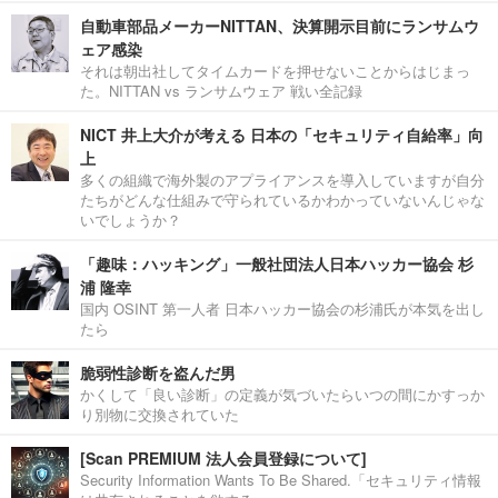
自動車部品メーカーNITTAN、決算開示目前にランサムウ
ェア感染
それは朝出社してタイムカードを押せないことからはじまっ
た。NITTAN vs ランサムウェア 戦い全記録
NICT 井上大介が考える 日本の「セキュリティ自給率」向
上
多くの組織で海外製のアプライアンスを導入していますが自分
たちがどんな仕組みで守られているかわかっていないんじゃな
いでしょうか？
「趣味：ハッキング」一般社団法人日本ハッカー協会 杉
浦 隆幸
国内 OSINT 第一人者 日本ハッカー協会の杉浦氏が本気を出し
たら
脆弱性診断を盗んだ男
かくして「良い診断」の定義が気づいたらいつの間にかすっか
り別物に交換されていた
[Scan PREMIUM 法人会員登録について]
Security Information Wants To Be Shared.「セキュリティ情報