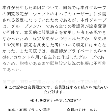
本件が発生した原因について、同院では本件グループ
の閲覧設定が「ウェブ上のすべてのユーザー」に公開
される設定になっていたためであるが、本件グループ
は、グループメンバーである全ての看護師が設定変更
が可能で、意図的に閲覧設定を変更した者も確認でき
なかったため、設定変更がいつ行われたのか、変更理
由や実際に設定を変更した者について特定には至らな
かった。また同院では、看護師がプライベートのGoo
gleアカウントを用い自主的に作成したグループであ
るため、指摘があるまで閲覧設定状況の把握は不可能
であった。
第三者に閲覧が可能となっていた情報は下記の通り。
この記事は会員限定です。会員登録すると続きをお読みい
ただけます。
残り: 940文字/全文: 1733文字
無料・有料プランを選択
会員の方はこちら