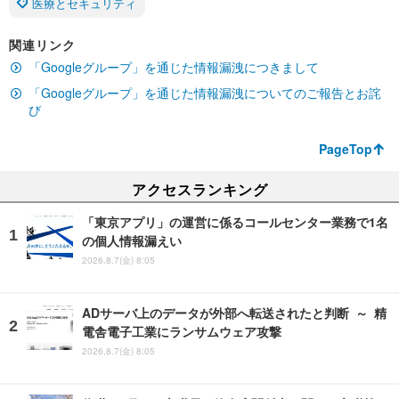
医療とセキュリティ
関連リンク
「Googleグループ」を通じた情報漏洩につきまして
「Googleグループ」を通じた情報漏洩についてのご報告とお詫
び
PageTop
アクセスランキング
「東京アプリ」の運営に係るコールセンター業務で1名
の個人情報漏えい
2026.8.7(金) 8:05
ADサーバ上のデータが外部へ転送されたと判断 ～ 精
電舎電子工業にランサムウェア攻撃
2026.8.7(金) 8:05