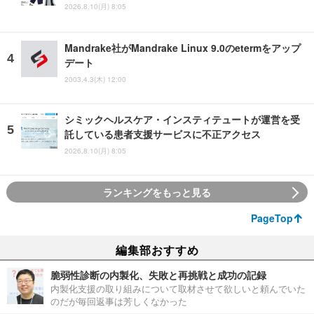
2026.8.10(月) 8:05
Mandrake社がMandrake Linux 9.0のetermをアップ
デート
2003.4.3(木) 12:00
シミックヘルスケア・インスティテュートが運営を受
託している患者支援サービスに不正アクセス
2026.8.10(月) 8:05
ランキングをもっと見る
PageTop
編集部おすすめ
脆弱性診断の内製化、失敗と再挑戦と成功の記録
内製化支援の取り組みについて取材させて欲しいと頼んでいた
のだが毎回返事は芳しくなかった