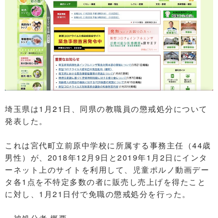
埼玉県は1月21日、同県の教職員の懲戒処分について
発表した。
これは宮代町立前原中学校に所属する事務主任（44歳
男性）が、2018年12月9日と2019年1月2日にインタ
ーネット上のサイトを利用して、児童ポルノ動画デー
タ各1点を不特定多数の者に販売し売上げを得たこと
に対し、1月21日付で免職の懲戒処分を行った。