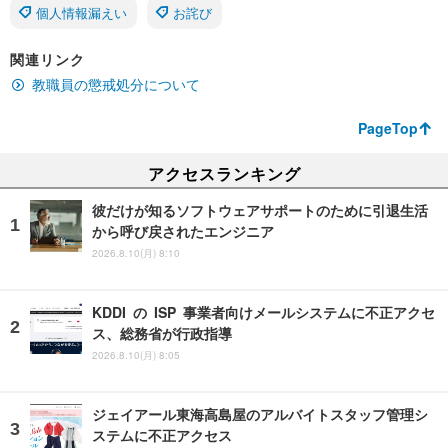
個人情報漏えい
お詫び
関連リンク
教職員の懲戒処分について
PageTop
アクセスランキング
彼だけが知るソフトウェアサポートのために引退生活
から呼び戻されたエンジニア
2026.8.10(月) 8:10
KDDI の ISP 事業者向けメールシステムに不正アクセ
ス、総務省が行政指導
2026.8.10(月) 8:05
ジェイアール東海高島屋のアルバイトスタッフ管理シ
ステムに不正アクセス