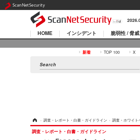
ScanNetSecurity
2026
HOME
インシデント
脆弱性 / 脅威
新着
TOP 100
X
ホーム
›
調査・レポート・白書・ガイドライン
›
調査・ホワイト
調査・レポート・白書・ガイドライン