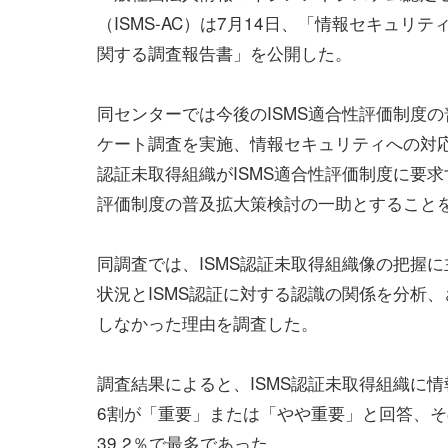
（ISMS-AC）は7月14日、「情報セキュリ
関する調査報告書」を公開した。
同センターでは今後のISMS適合性評価制度の
ケート調査を実施、情報セキュリティへの対応状
認証未取得組織がISMS適合性評価制度に要求
評価制度の普及拡大策検討の一助とすること
同調査では、ISMS認証未取得組織像の把握
状況とISMS認証に対する認識の関係を分析、
しなかった理由を調査した。
調査結果によると、ISMS認証未取得組織に
6割が「重要」または「やや重要」と回答、
39.2％で最多であった。