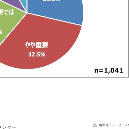
編集部にメッセージ
センター