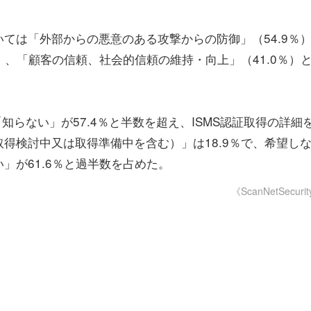
ては「外部からの悪意のある攻撃からの防御」（54.9％
）、「顧客の信頼、社会的信頼の維持・向上」（41.0％）
「知らない」が57.4％と半数を超え、ISMS認証取得の詳細
得検討中又は取得準備中を含む）」は18.9％で、希望し
」が61.6％と過半数を占めた。
《ScanNetSecuri