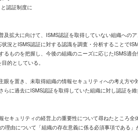
ティと認証制度に
普及拡大に向けて、ISMS認証を取得していない組織へのア
況とISMS認証に対する認識を調査・分析することでISM
するものを把握し、今後の組織のニーズに応じたISMS適合
を目的としている。
に主眼を置き、未取得組織の情報セキュリティへの考え方や
さらに過去にISMS認証を取得していた組織に対し認証を維
情報セキュリティの経営上の重要性について尋ねたところ全
その理由について「組織の存在意義に係る必須事項である」