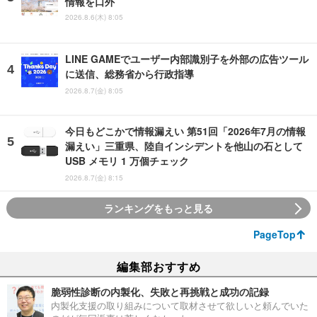
情報を口外
2026.8.6(木) 8:05
LINE GAMEでユーザー内部識別子を外部の広告ツール
に送信、総務省から行政指導
2026.8.7(金) 8:05
今日もどこかで情報漏えい 第51回「2026年7月の情報
漏えい」三重県、陸自インシデントを他山の石として
USB メモリ 1 万個チェック
2026.8.7(金) 8:15
ランキングをもっと見る
PageTop
編集部おすすめ
脆弱性診断の内製化、失敗と再挑戦と成功の記録
内製化支援の取り組みについて取材させて欲しいと頼んでいた