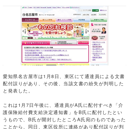
愛知県名古屋市は1月8日、東区にて通達員による文書
配付誤りがあり、その後、当該文書の紛失が判明した
と発表した。
これは1月7日午後に、通達員がA氏に配付すべき「介
護保険給付費支給決定通知書」をB氏に配付したとい
うもので、B氏が開封したところA氏宛のものであった
ことから、同日、東区役所に連絡があり配付誤りが判