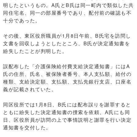
明したというもの。A氏とB氏は同一町内で類似した共
同住宅名、同一の部屋番号であり、配付前の確認も不
十分であった。
その後、東区役所職員が1月8日午前、B氏宅を訪問し
文書を回収しようとしたところ、B氏が決定通知書を
紛失したことが判明した。
誤配布した「介護保険給付費支給決定通知書」にはA
氏の住所、氏名、被保険者番号、本人支払額、給付の
種類、支給決定額、支払額、支払先銀行支店、口座名
義が記載されていた。
同区役所では1月8日、B氏には配布誤りを謝罪すると
ともに紛失した決定通知書の捜索を依頼、A氏にも同
日、区役所員が訪問の上で事情説明と謝罪を行い決定
通知書を交付した。