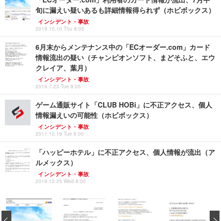
旬に漏えい疑いあるも詳細情報得られず（ホビボックス）
インシデント・事故
2019.10.10 Thu 8:05
6月末からメンテナンス中の「ECオーダー.com」カード
情報流出の疑い（チャンピオンソフト、まどそふと、エウ
クレイア、葉月）
インシデント・事故
2019.7.23 Tue 8:05
ゲーム通販サイト「CLUB HOBi」に不正アクセス、個人
情報漏えいの可能性（ホビボックス）
インシデント・事故
2011.10.18 Tue 8:00
「ハッピーホテル」に不正アクセス、個人情報が流出（ア
ルメックス）
インシデント・事故
2019.12.25 Wed 8:00
‹