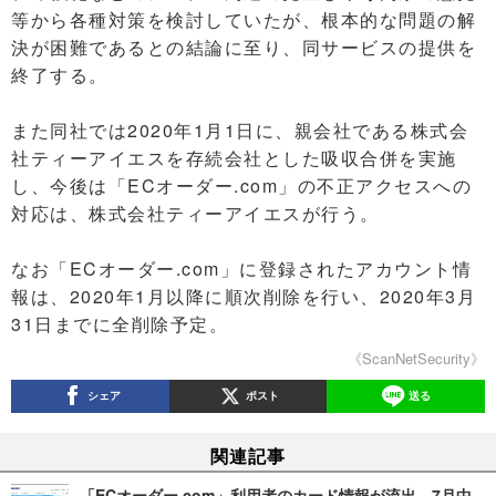
等から各種対策を検討していたが、根本的な問題の解
決が困難であるとの結論に至り、同サービスの提供を
終了する。
また同社では2020年1月1日に、親会社である株式会
社ティーアイエスを存続会社とした吸収合併を実施
し、今後は「ECオーダー.com」の不正アクセスへの
対応は、株式会社ティーアイエスが行う。
なお「ECオーダー.com」に登録されたアカウント情
報は、2020年1月以降に順次削除を行い、2020年3月
31日までに全削除予定。
《ScanNetSecurity》
シェア
ポスト
送る
関連記事
「ECオーダー.com」利用者のカード情報が流出、7月中