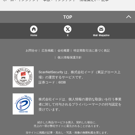
TOP
Home
X
Mail Magazine
お問合せ
広告掲載
会社概要
特定商取引法に基づく表記
個人情報保護方針
ScanNetSecurity は、株式会社イード（東証グロース上
場）の運営するサービスです。
証券コード：6038
株式会社イードは、個人情報の適切な取扱いを行う事業
者に対して付与されるプライバシーマークの付与認定を
受けています。
紹介した商品/サービスを購入、契約した場合に、
売上の一部が弊社サイトに還元されることがあります。
当サイトに掲載の記事・見出し・写真・画像の無断転載を禁じます。