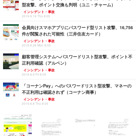
型攻撃、ポイント交換も判明（ユニ・チャーム）
インシデント・事故
2019.9.19 Thu 8:05
会員向けスマホアプリにパスワード型リスト攻撃、16,756
件が閲覧された可能性（三井住友カード）
インシデント・事故
2019.8.26 Mon 8:05
顧客管理システムへパスワードリスト型攻撃、ポイント不
正利用確認（アルペン）
インシデント・事故
2019.8.9 Fri 8:05
「コーナンPay」へのパスワードリスト型攻撃、マネーの
不正利用は確認されず（コーナン商事）
インシデント・事故
2019.8.8 Thu 8:05