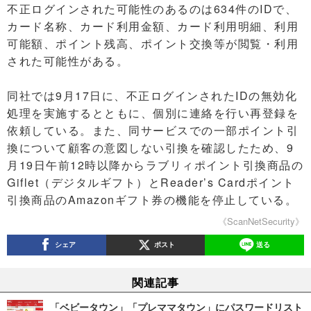
不正ログインされた可能性のあるのは634件のIDで、
カード名称、カード利用金額、カード利用明細、利用
可能額、ポイント残高、ポイント交換等が閲覧・利用
された可能性がある。
同社では9月17日に、不正ログインされたIDの無効化
処理を実施するとともに、個別に連絡を行い再登録を
依頼している。また、同サービスでの一部ポイント引
換について顧客の意図しない引換を確認したため、9
月19日午前12時以降からラブリィポイント引換商品の
Giflet（デジタルギフト）とReader’s Cardポイント
引換商品のAmazonギフト券の機能を停止している。
《ScanNetSecurity》
シェア
ポスト
送る
関連記事
「ベビータウン」「プレママタウン」にパスワードリスト