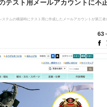
のテスト用メールアカウントに不
るシステムの構築時にテスト用に作成したメールアカウントが第三者
63
v