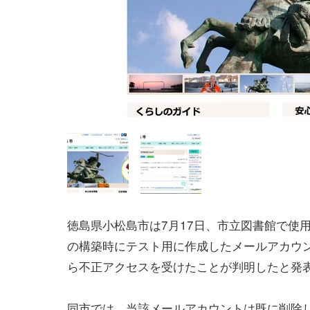
徳島県小松島市は7月17日、市立図書館で使
の構築時にテスト用に作成したメールアカウ
ら不正アクセスを受けたことが判明したと発
同市では、当該メールアカウントは既に削除