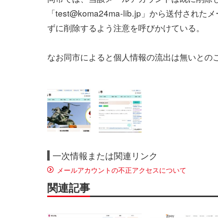
「test@koma24ma-lib.jp」から送付され
ずに削除するよう注意を呼びかけている。
なお同市によると個人情報の流出は無いとの
一次情報または関連リンク
メールアカウントの不正アクセスについて
関連記事