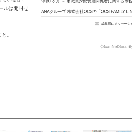
たメールは開封せ
編集部にメッセージ
こと。
《ScanNetSecuri