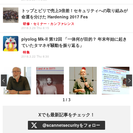
トップとビリで売上3倍差！セキュリティへの取り組みが
命運を分けた Hardening 2017 Fes
研修・セミナー・カンファレンス
2018.3.29 Thu 8:15
piyolog Mk-II 第12回 「一体何が目的？ 年末年始に起き
ていたタマネギ騒動を振り返る」
特集
2018.3.22 Thu 8:30
‹
1
/
3
Xでも最新記事をチェック！
@scannetsecurityをフォロー