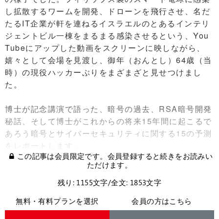
し拡散するワームを開発、ドローンを飛行させ、名だ
たるIT企業が軒を連ねるイスラエルのとあるインテリ
ジェントビル一棟をまるまる感染させるという、You
Tubeにアップした動画をスクリーンに映しながら、
嬉々として会場を見渡し、御年（おんとし）64歳（当
時）の現役ハッカーぶりをまざまざと見せつけまし
た。
博士が記念講演で語った、暗号の過去、RSA暗号開発
秘話、そして博士がこれからの将来15年間に起こるで
あろう暗号とサイバーセキュリティに関する15の予測
をレポートします。
この記事は会員限定です。会員登録すると続きをお読みい
ただけます。
残り: 1155文字/全文: 1853文字
無料・有料プランを選択
会員の方はこちら