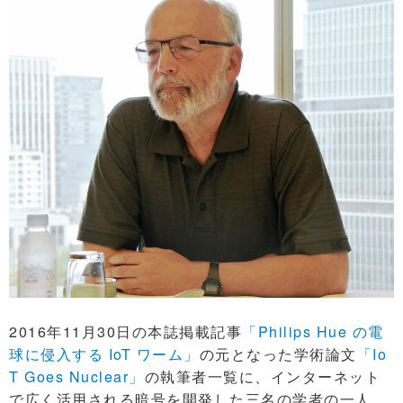
2016年11月30日の本誌掲載記事
「Philips Hue の電
球に侵入する IoT ワーム」
の元となった学術論文
「Io
T Goes Nuclear」
の執筆者一覧に、インターネット
で広く活用される暗号を開発した三名の学者の一人、