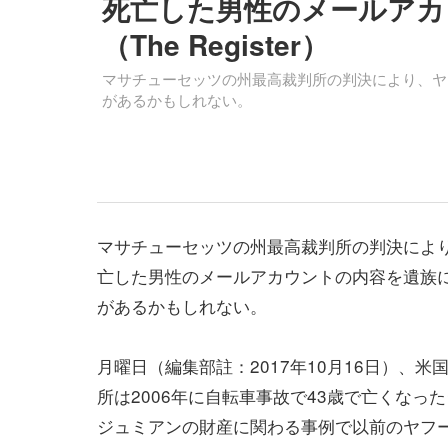
死亡した男性のメールアカ
（The Register）
マサチューセッツの州最高裁判所の判決により、ヤ
があるかもしれない。
マサチューセッツの州最高裁判所の判決によ
亡した男性のメールアカウントの内容を遺族
があるかもしれない。
月曜日（編集部註：2017年10月16日）、米
所は2006年に自転車事故で43歳で亡くなっ
ジュミアンの財産に関わる事例で以前のヤフ