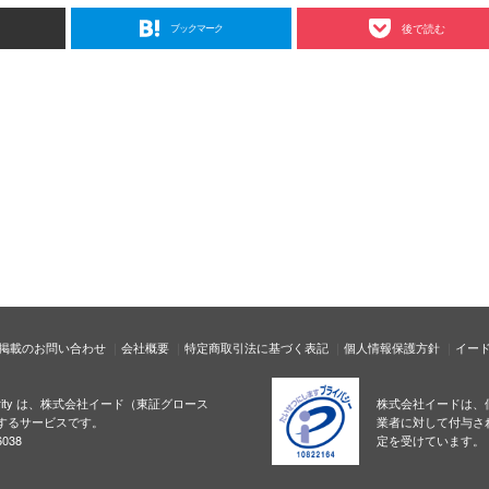
ブックマーク
後で読む
掲載のお問い合わせ
会社概要
特定商取引法に基づく表記
個人情報保護方針
イー
ecurity は、株式会社イード（東証グロース
株式会社イードは、
するサービスです。
業者に対して付与さ
038
定を受けています。