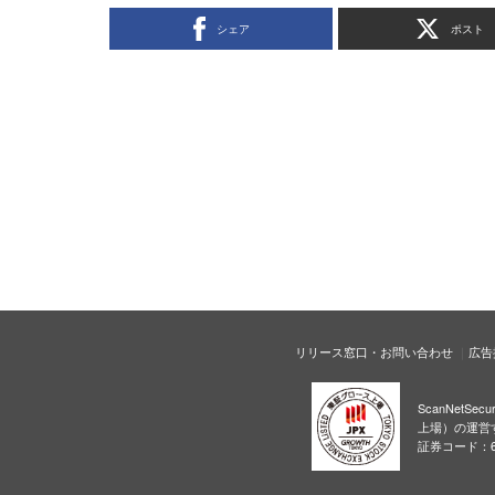
シェア
ポスト
リリース窓口・お問い合わせ
広告
ScanNetS
上場）の運営
証券コード：6