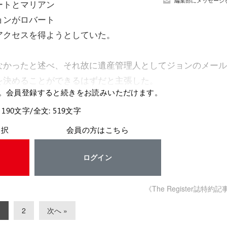
編集部にメッセージ
ートとマリアン
ョンがロバート
アクセスを得ようとしていた。
なかったと述べ、それ故に遺産管理人としてジョンのメール
を決めることができるはずだと主張した。
。会員登録すると続きをお読みいただけます。
 190文字/全文: 519文字
選択
会員の方はこちら
ログイン
《The Register誌特約記
1
2
次へ