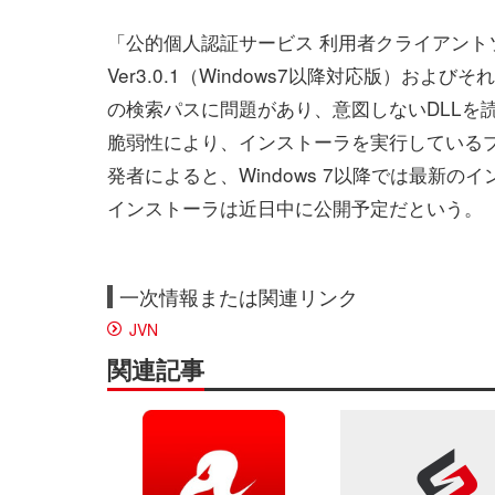
「公的個人認証サービス 利用者クライアント
Ver3.0.1（Windows7以降対応版）およ
の検索パスに問題があり、意図しないDLLを読み
脆弱性により、インストーラを実行している
発者によると、Windows 7以降では最新のイン
インストーラは近日中に公開予定だという。
一次情報または関連リンク
JVN
関連記事