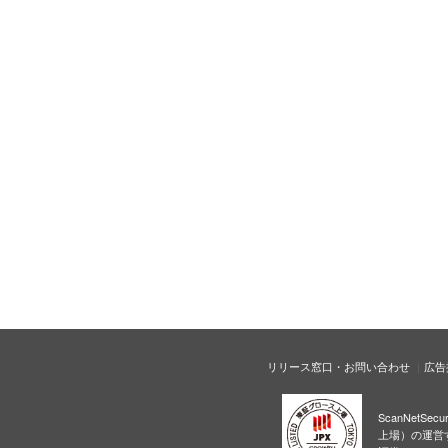
リリース窓口・お問い合わせ
広告
ScanNetS
上場）の運営