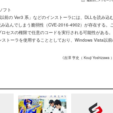
編集部にメッセージ
ソフト
びそれ以前の Ver3 系」などのインストーラには、DLLを読み込
込んでしまう脆弱性（CVE-2016-4902）が存在する。
プロセスの権限で任意のコードを実行される可能性がある。
ストーラを使用することとしており、Windows Vista以前
《吉澤 亨史（ Kouji Yoshizawa