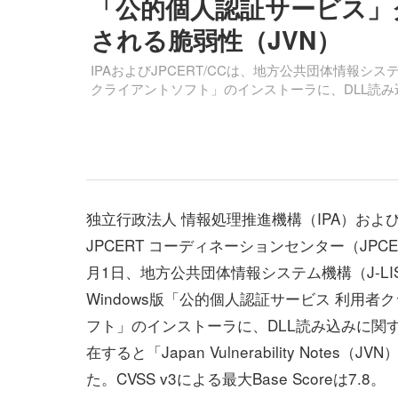
「公的個人認証サービス」
される脆弱性（JVN）
IPAおよびJPCERT/CCは、地方公共団体情報シス
クライアントソフト」のインストーラに、DLL読み
独立行政法人 情報処理推進機構（IPA）およ
JPCERT コーディネーションセンター（JPCER
月1日、地方公共団体情報システム機構（J-L
Windows版「公的個人認証サービス 利用者
フト」のインストーラに、DLL読み込みに関
在すると「Japan Vulnerability Notes（J
た。CVSS v3による最大Base Scoreは7.8。