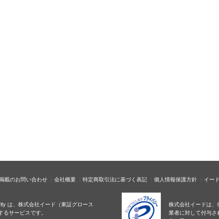
掲載のお問い合わせ
会社概要
特定商取引法に基づく表記
個人情報保護方針
イー
ecurity は、株式会社イード（東証グロース
株式会社イードは、
するサービスです。
業者に対して付与さ