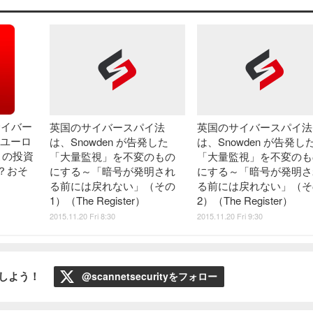
サイバー
英国のサイバースパイ法
英国のサイバースパイ法
億ユーロ
は、Snowden が告発した
は、Snowden が告発し
この投資
「大量監視」を不変のもの
「大量監視」を不変のも
？おそ
にする～「暗号が発明され
にする～「暗号が発明さ
る前には戻れない」（その
る前には戻れない」（そ
1）（The Register）
2）（The Register）
2015.11.20 Fri 8:30
2015.11.20 Fri 9:30
ローしよう！
@scannetsecurityをフォロー