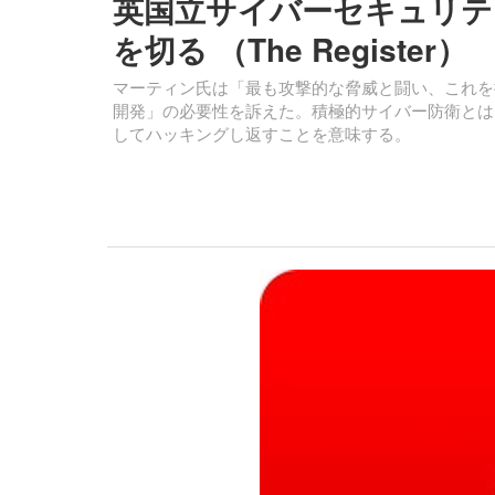
英国立サイバーセキュリテ
を切る （The Register）
マーティン氏は「最も攻撃的な脅威と闘い、これを
開発」の必要性を訴えた。積極的サイバー防衛とは
してハッキングし返すことを意味する。