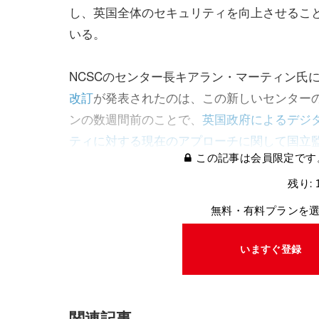
し、英国全体のセキュリティを向上させるこ
いる。
NCSCのセンター長キアラン・マーティン氏
改訂
が発表されたのは、この新しいセンター
ンの数週間前のことで、
英国政府によるデジ
ティに対する現在のアプローチに関して国立
この記事は会員限定です
残り: 
無料・有料プランを
いますぐ登録
関連記事