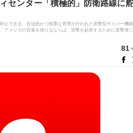
ィセンター「積極的」防衛路線に
抑止できる、合法的かつ慎重な管理が行われた攻撃型サイバー機
、アメリカの言葉を借りるならば、攻撃を妨害するために攻撃者
81
v