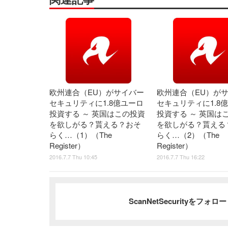
欧州連合（EU）がサイバー
欧州連合（EU）が
セキュリティに1.8億ユーロ
セキュリティに1.8
投資する ～ 英国はこの投資
投資する ～ 英国は
を欲しがる？貰える？おそ
を欲しがる？貰える
らく…（1）（The
らく…（2）（The
Register）
Register）
2016.7.7 Thu 10:45
2016.7.7 Thu 16:22
ScanNetSecurityをフォ