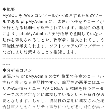
◆概要
MySQL を Web コンソールから管理するためのツー
ルである phpMyAdmin に、遠隔から任意のコードが
実行となる脆弱性が報告されています。脆弱性の悪用
により、phpMyAdmin の実行権限で意図していない
動作を強制されることや、攻撃者に侵入されてしまう
可能性が考えられます。ソフトウェアのアップデート
などにより対策することを推奨します。
-----------------------------------------------------------------
-----
◆分析者コメント
遠隔から phpMyAdmin の実行権限で任意のコードが
実行可能となる脆弱性ですが、脆弱性の悪用にはユー
ザの認証情報とユーザが CREATE 権限を持つデータ
ベース名の特定などに成功しているといった条件が必
要となります。しかし、脆弱性の悪用に成功された場
合は重大なセキュリティ事故につながる可能性が高い