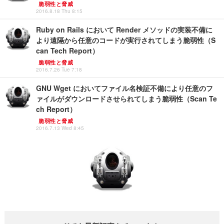
脆弱性と脅威
2016.8.18 Thu 8:15
Ruby on Rails において Render メソッドの実装不備に
より遠隔から任意のコードが実行されてしまう脆弱性（S
can Tech Report）
脆弱性と脅威
2016.7.26 Tue 7:18
GNU Wget においてファイル名検証不備により任意のフ
ァイルがダウンロードさせられてしまう脆弱性（Scan Te
ch Report）
脆弱性と脅威
2016.7.13 Wed 8:45