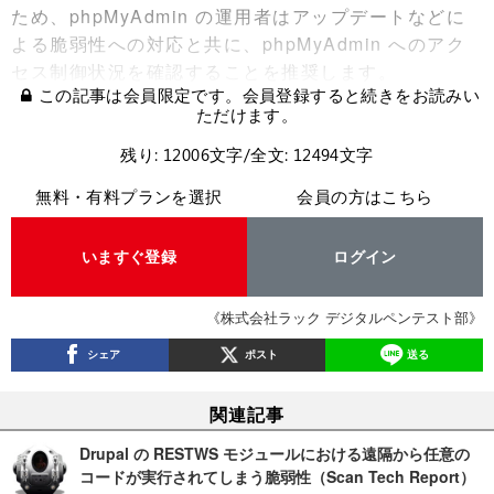
ため、phpMyAdmin の運用者はアップデートなどに
よる脆弱性への対応と共に、phpMyAdmin へのアク
セス制御状況を確認することを推奨します。
この記事は会員限定です。会員登録すると続きをお読みい
ただけます。
残り: 12006文字/全文: 12494文字
無料・有料プランを選択
会員の方はこちら
いますぐ登録
ログイン
《株式会社ラック デジタルペンテスト部》
シェア
ポスト
送る
関連記事
Drupal の RESTWS モジュールにおける遠隔から任意の
コードが実行されてしまう脆弱性（Scan Tech Report）