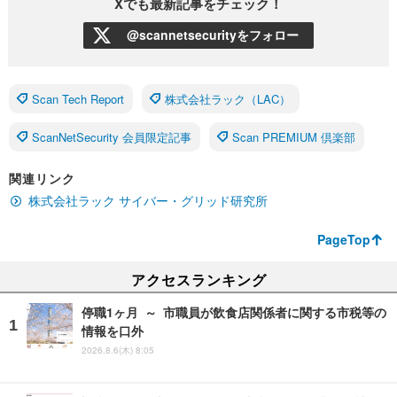
Xでも最新記事をチェック！
@scannetsecurityをフォロー
Scan Tech Report
株式会社ラック（LAC）
ScanNetSecurity 会員限定記事
Scan PREMIUM 倶楽部
関連リンク
株式会社ラック サイバー・グリッド研究所
PageTop
アクセスランキング
停職1ヶ月 ～ 市職員が飲食店関係者に関する市税等の
情報を口外
2026.8.6(木) 8:05