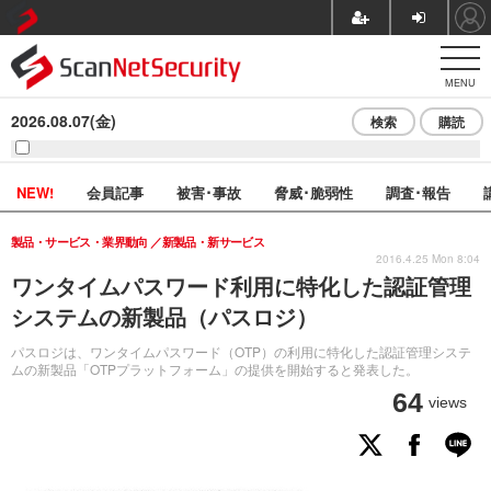
MENU
2026.08.07(金)
検索
購読
NEW!
会員記事
被害･事故
脅威･脆弱性
調査･報告
製品・サービス・業界動向
新製品・新サービス
2016.4.25 Mon 8:04
ワンタイムパスワード利用に特化した認証管理
システムの新製品（パスロジ）
パスロジは、ワンタイムパスワード（OTP）の利用に特化した認証管理システ
ムの新製品「OTPプラットフォーム」の提供を開始すると発表した。
64
views