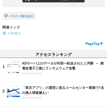
パスロジ株式会社
関連リンク
パスロジ
PageTop
アクセスランキング
ADサーバ上のデータが外部へ転送されたと判断 ～ 精
電舎電子工業にランサムウェア攻撃
2026.8.7(金) 8:05
「東京アプリ」の運営に係るコールセンター業務で1名
の個人情報漏えい
2026.8.7(金) 8:05