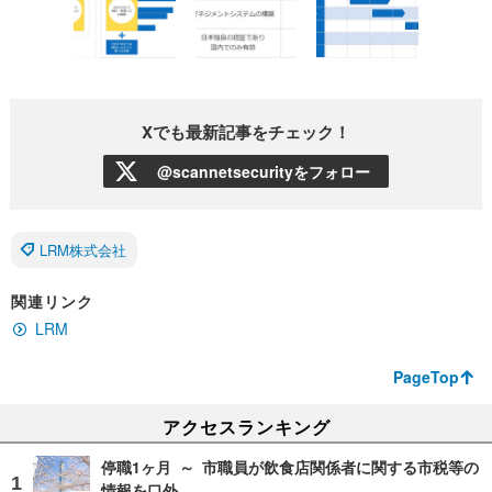
Xでも最新記事をチェック！
@scannetsecurityをフォロー
LRM株式会社
関連リンク
LRM
PageTop
アクセスランキング
停職1ヶ月 ～ 市職員が飲食店関係者に関する市税等の
情報を口外