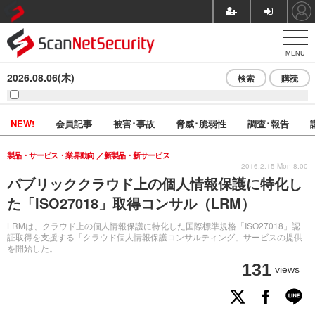
MENU
2026.08.06(木)
検索
購読
NEW!
会員記事
被害･事故
脅威･脆弱性
調査･報告
製品・サービス・業界動向
新製品・新サービス
2016.2.15 Mon 8:00
パブリッククラウド上の個人情報保護に特化し
た「ISO27018」取得コンサル（LRM）
LRMは、クラウド上の個人情報保護に特化した国際標準規格「ISO27018」認
証取得を支援する「クラウド個人情報保護コンサルティング」サービスの提供
を開始した。
131
views