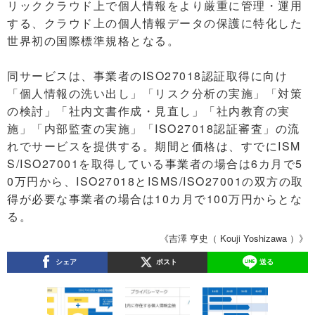
リッククラウド上で個人情報をより厳重に管理・運用
する、クラウド上の個人情報データの保護に特化した
世界初の国際標準規格となる。
同サービスは、事業者のISO27018認証取得に向け
「個人情報の洗い出し」「リスク分析の実施」「対策
の検討」「社内文書作成・見直し」「社内教育の実
施」「内部監査の実施」「ISO27018認証審査」の流
れでサービスを提供する。期間と価格は、すでにISM
S/ISO27001を取得している事業者の場合は6カ月で5
0万円から、ISO27018とISMS/ISO27001の双方の取
得が必要な事業者の場合は10カ月で100万円からとな
る。
《吉澤 亨史（ Kouji Yoshizawa ）》
シェア
ポスト
送る