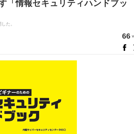
目指す「情報セキュリティハンドブッ
開した。
66
v