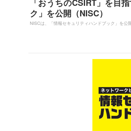
「おうちのCSIRT」を
ク」を公開（NISC）
NISCは、「情報セキュリティハンドブック」を公