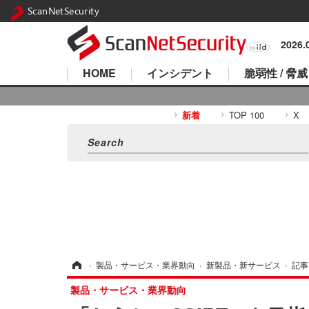
ScanNetSecurity
2026
HOME
インシデント
脆弱性 / 脅威
新着
TOP 100
X
ホーム
›
製品・サービス・業界動向
›
新製品・新サービス
›
記事
製品・サービス・業界動向