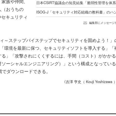
、家族や仲間、
人（おうちの
やセキュリティ
編集部にメッセージ
ティ～ステップバイステップでセキュリティを固めよう！」
」「環境を最新に保つ、セキュリティソフトを導入する」「
する」「攻撃されにくくするには、手間（コスト）がかかる
対ソーシャルエンジニアリング）」という構成となっている
無償でダウンロードできる。
《吉澤 亨史（ Kouji Yoshizawa