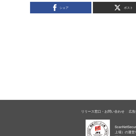
シェア
ポスト
リリース窓口・お問い合わせ
広告
ScanNetS
上場）の運営