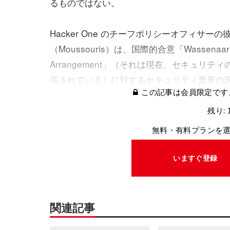
るものではない。
Hacker One のチーフポリシーオフィサーの
（Moussouris）は、国際的合意「Wassenaar
Arrangement」（それは現在、セキュ
張されている）に対するセキュリティ業界の
この記事は会員限定です
残り: 
無料・有料プランを
いますぐ登録
関連記事