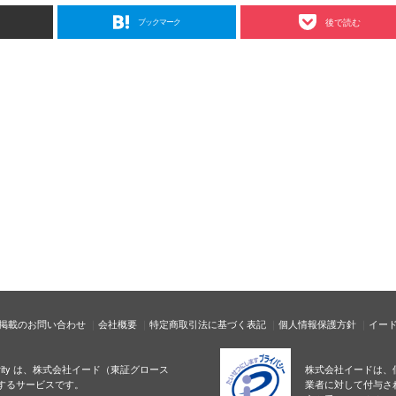
ブックマーク
後で読む
掲載のお問い合わせ
会社概要
特定商取引法に基づく表記
個人情報保護方針
イー
ecurity は、株式会社イード（東証グロース
株式会社イードは、
するサービスです。
業者に対して付与さ