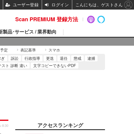
ユーザー登録
ログイン
こんにちは、ゲストさん
Scan PREMIUM 登録方法
 新製品･サービス / 業界動向
予定
表記基準
スマホ
稼ぎ
訴訟
行政指導
更迭
退任
懲戒
逮捕
テスト 診断 違い
文字コピーできないPDF
アクセスランキング
u 8:30