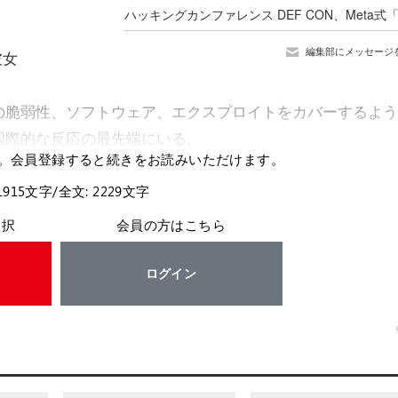
編集部にメッセージ
彼女
リティの脆弱性、ソフトウェア、エクスプロイトをカバーするよ
国際的な反応の最先端にいる。
。会員登録すると続きをお読みいただけます。
1915文字/全文: 2229文字
選択
会員の方はこちら
ログイン