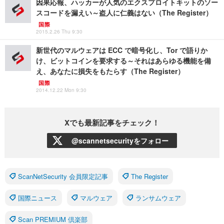
因果応報、ハッカーが人気のエクスプロイトキットのソー
スコードを漏えい～盗人に仁義はない（The Register）
国際
2015.2.26 Thu 9:30
新世代のマルウェアは ECC で暗号化し、Tor で語りか
け、ビットコインを要求する～それはあらゆる機能を備
え、あなたに損失をもたらす（The Register）
国際
2014.12.22 Mon 9:30
Xでも最新記事をチェック！
@scannetsecurityをフォロー
ScanNetSecurity 会員限定記事
The Register
国際ニュース
マルウェア
ランサムウェア
Scan PREMIUM 倶楽部