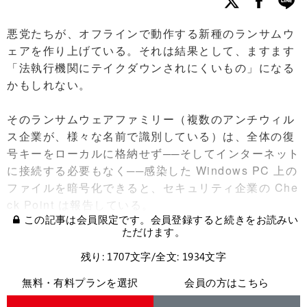
悪党たちが、オフラインで動作する新種のランサムウ
ェアを作り上げている。それは結果として、ますます
「法執行機関にテイクダウンされにくいもの」になる
かもしれない。
そのランサムウェアファミリー（複数のアンチウィル
ス企業が、様々な名前で識別している）は、全体の復
号キーをローカルに格納せず──そしてインターネット
に接続する必要もなく──感染した Windows PC 上の
ファイルを暗号化できると、セキュリティ企業の Che
ck Point は報告している。
この記事は会員限定です。会員登録すると続きをお読みい
ただけます。
残り: 1707文字/全文: 1934文字
無料・有料プランを選択
会員の方はこちら