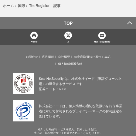
記事
ホーム
›
国際
›
TheRegister
›
TOP
Home
X
Mail Magazine
お問合せ
広告掲載
会社概要
特定商取引法に基づく表記
個人情報保護方針
ScanNetSecurity は、株式会社イード（東証グロース上
場）の運営するサービスです。
証券コード：6038
株式会社イードは、個人情報の適切な取扱いを行う事業
者に対して付与されるプライバシーマークの付与認定を
受けています。
紹介した商品/サービスを購入、契約した場合に、
売上の一部が弊社サイトに還元されることがあります。