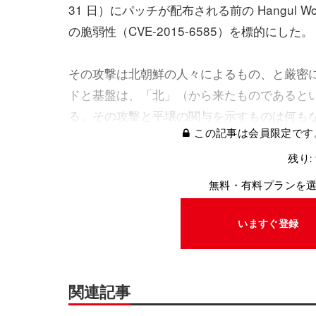
31 日）にパッチが配布される前の Hangul Word 
の脆弱性（CVE-2015-6585）を標的にした。
その攻撃は北朝鮮の人々によるもの、と厳密
ドと基盤は、「北」（から来たものであるということ
る。その攻撃と平壌の関与を示すものは何も
この記事は会員限定です
残り:
無料・有料プランを
いますぐ登録
関連記事