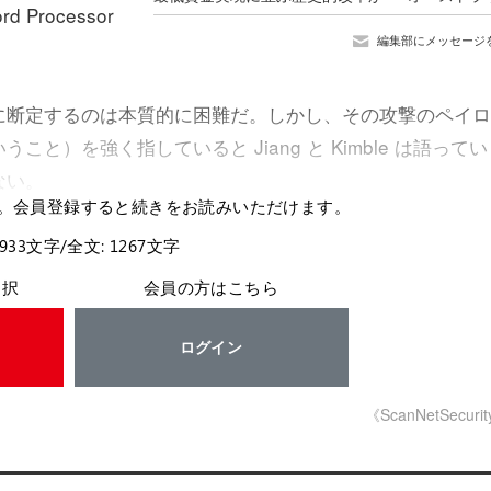
Processor
編集部にメッセージ
に断定するのは本質的に困難だ。しかし、その攻撃のペイロ
）を強く指していると Jiang と Kimble は語ってい
ない。
。会員登録すると続きをお読みいただけます。
 933文字/全文: 1267文字
選択
会員の方はこちら
ログイン
《ScanNetSecuri