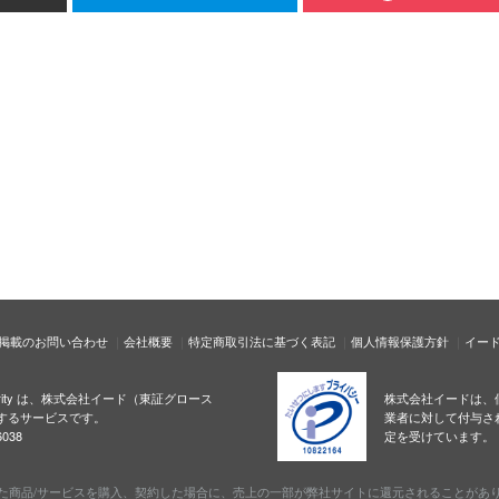
掲載のお問い合わせ
会社概要
特定商取引法に基づく表記
個人情報保護方針
イー
ecurity は、株式会社イード（東証グロース
株式会社イードは、
するサービスです。
業者に対して付与さ
038
定を受けています。
た商品/サービスを購入、契約した場合に、売上の一部が弊社サイトに還元されることがあ