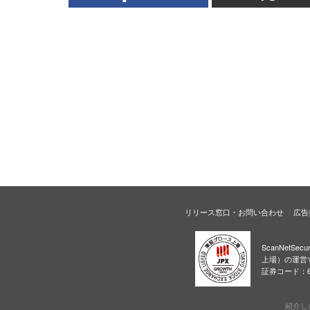
リリース窓口・お問い合わせ
広告
ScanNetS
上場）の運営
証券コード：6
紹介し