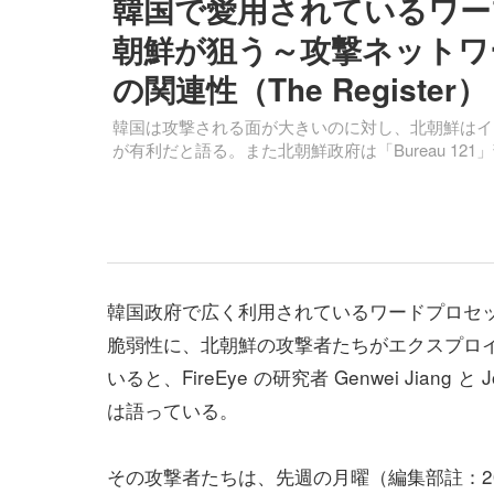
韓国で愛用されているワー
朝鮮が狙う～攻撃ネットワーク
の関連性（The Register）
韓国は攻撃される面が大きいのに対し、北朝鮮はイ
が有利だと語る。また北朝鮮政府は「Bureau 1
韓国政府で広く利用されているワードプロセ
脆弱性に、北朝鮮の攻撃者たちがエクスプロ
いると、FireEye の研究者 Genwei Jiang と Jos
は語っている。
その攻撃者たちは、先週の月曜（編集部註：201