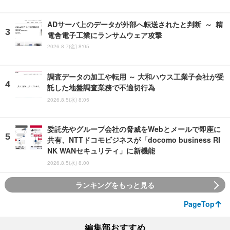
ADサーバ上のデータが外部へ転送されたと判断 ～ 精
電舎電子工業にランサムウェア攻撃
2026.8.7(金) 8:05
調査データの加工や転用 ～ 大和ハウス工業子会社が受
託した地盤調査業務で不適切行為
2026.8.5(水) 8:05
委託先やグループ会社の脅威をWebとメールで即座に
共有、NTTドコモビジネスが「docomo business RI
NK WANセキュリティ」に新機能
2026.8.5(水) 8:00
ランキングをもっと見る
PageTop
編集部おすすめ