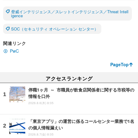
脅威インテリジェンス／スレットインテリジェンス／Threat Intell
igence
SOC（セキュリティ オペレーション センター）
関連リンク
PwC
PageTop
アクセスランキング
停職1ヶ月 ～ 市職員が飲食店関係者に関する市税等の
情報を口外
2026.8.6(木) 8:05
「東京アプリ」の運営に係るコールセンター業務で1名
の個人情報漏えい
2026.8.7(金) 8:05