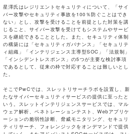
星澤氏はレジリエントセキュリティについて、「サイ
バー攻撃やセキュリティ事故を100％防ぐことはでき
ない」とし、攻撃を受けることを前提とした対策を講
じること、サイバー攻撃を受けてもシステムやサービ
スを継続できることとした。また、セキュリティ体制
の構築には「セキュリティガバナンス」「セキュリテ
ィ組織」「インテリジェンス主導型SOC」「法規制」
「インシデントレスポンス」の5つが主要な検討事項
であるとして、従来の枠で対応することは難しいとし
た。
そこでPwCでは、スレットリサーチラボを設置し、新
たなサイバーセキュリティサービスの提供に至ったと
いう。スレットインテリジェンスサービスでは、マル
ウェア解析、ペネトレーションテスト、Webアプリケ
ーションの脆弱性診断、脅威モニタリング、セキュリ
ティリサーチ、フォレンジックをオンデマンドで提供
していく。またアドバンストSOCサービスでは、スレ