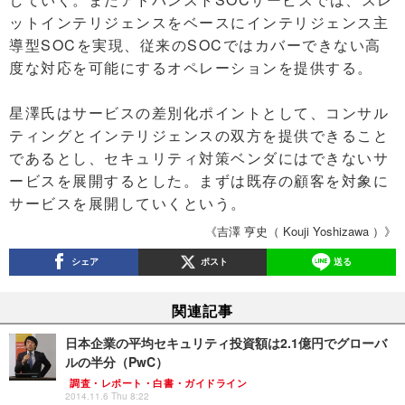
ットインテリジェンスをベースにインテリジェンス主
導型SOCを実現、従来のSOCではカバーできない高
度な対応を可能にするオペレーションを提供する。
星澤氏はサービスの差別化ポイントとして、コンサル
ティングとインテリジェンスの双方を提供できること
であるとし、セキュリティ対策ベンダにはできないサ
ービスを展開するとした。まずは既存の顧客を対象に
サービスを展開していくという。
《吉澤 亨史（ Kouji Yoshizawa ）》
シェア
ポスト
送る
関連記事
日本企業の平均セキュリティ投資額は2.1億円でグローバ
ルの半分（PwC）
調査・レポート・白書・ガイドライン
2014.11.6 Thu 8:22