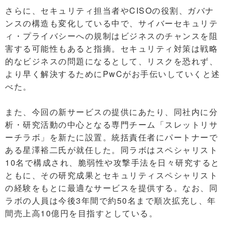
さらに、セキュリティ担当者やCISOの役割、ガバナ
ンスの構造も変化している中で、サイバーセキュリテ
ィ・プライバシーへの規制はビジネスのチャンスを阻
害する可能性もあると指摘。セキュリティ対策は戦略
的なビジネスの問題になるとして、リスクを恐れず、
より早く解決するためにPwCがお手伝いしていくと述
べた。
また、今回の新サービスの提供にあたり、同社内に分
析・研究活動の中心となる専門チーム「スレットリサ
ーチラボ」を新たに設置。統括責任者にパートナーで
ある星澤裕二氏が就任した。同ラボはスペシャリスト
10名で構成され、脆弱性や攻撃手法を日々研究すると
ともに、その研究成果とセキュリティスペシャリスト
の経験をもとに最適なサービスを提供する。なお、同
ラボの人員は今後3年間で約50名まで順次拡充し、年
間売上高10億円を目指すとしている。