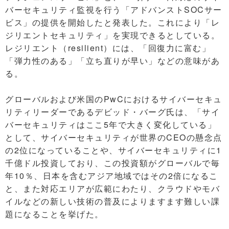
バーセキュリティ監視を行う「アドバンストSOCサー
ビス」の提供を開始したと発表した。これにより「レ
ジリエントセキュリティ」を実現できるとしている。
レジリエント（resilient）には、「回復力に富む」
「弾力性のある」「立ち直りが早い」などの意味があ
る。
グローバルおよび米国のPwCにおけるサイバーセキュ
リティリーダーであるデビッド・バーグ氏は、「サイ
バーセキュリティはここ5年で大きく変化している」
として、サイバーセキュリティが世界のCEOの懸念点
の2位になっていることや、サイバーセキュリティに1
千億ドル投資しており、この投資額がグローバルで毎
年10％、日本を含むアジア地域ではその2倍になるこ
と、また対応エリアが広範にわたり、クラウドやモバ
イルなどの新しい技術の普及によりますます難しい課
題になることを挙げた。