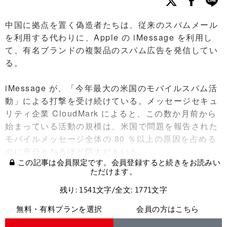
中国に拠点を置く偽造者たちは、従来のスパムメール
を利用する代わりに、Apple の iMessage を利用し
て、有名ブランドの複製品のスパム広告を発信してい
る。
iMessage が、「今年最大の米国のモバイルスパム活
動」による打撃を受け続けている。メッセージセキュ
リティ企業 CloudMark によると、この数か月前から
始まっている活動の規模は、米国で問題を報告された
モバイルメッセージ全体の 80 ％以上の原因を占める
のに充分となるほど巨大だという。
この記事は会員限定です。会員登録すると続きをお読みい
ただけます。
残り: 1541文字/全文: 1771文字
無料・有料プランを選択
会員の方はこちら