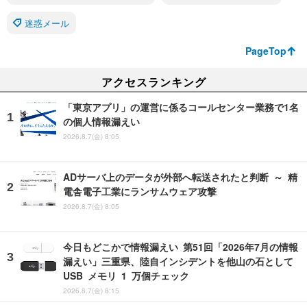
迷惑メール
PageTop
アクセスランキング
「東京アプリ」の運営に係るコールセンター業務で1名
の個人情報漏えい
2026.8.7(金) 8:05
ADサーバ上のデータが外部へ転送されたと判断 ～ 精
電舎電子工業にランサムウェア攻撃
2026.8.7(金) 8:05
今日もどこかで情報漏えい 第51回「2026年7月の情報
漏えい」三重県、陸自インシデントを他山の石として
USB メモリ 1 万個チェック
2026.8.7(金) 8:15