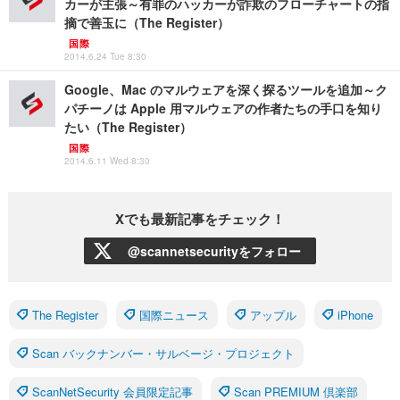
カーが主張～有罪のハッカーが詐欺のフローチャートの指
摘で善玉に（The Register）
国際
2014.6.24 Tue 8:30
Google、Mac のマルウェアを深く探るツールを追加～ク
パチーノは Apple 用マルウェアの作者たちの手口を知り
たい（The Register）
国際
2014.6.11 Wed 8:30
Xでも最新記事をチェック！
@scannetsecurityをフォロー
The Register
国際ニュース
アップル
iPhone
Scan バックナンバー・サルベージ・プロジェクト
ScanNetSecurity 会員限定記事
Scan PREMIUM 倶楽部