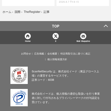
2026.8.7 Fri 8:15
記事
ホーム
›
国際
›
TheRegister
›
TOP
Home
X
Mail Magazine
お問合せ
広告掲載
会社概要
特定商取引法に基づく表記
個人情報保護方針
ScanNetSecurity は、株式会社イード（東証グロース上
場）の運営するサービスです。
証券コード：6038
株式会社イードは、個人情報の適切な取扱いを行う事業
者に対して付与されるプライバシーマークの付与認定を
受けています。