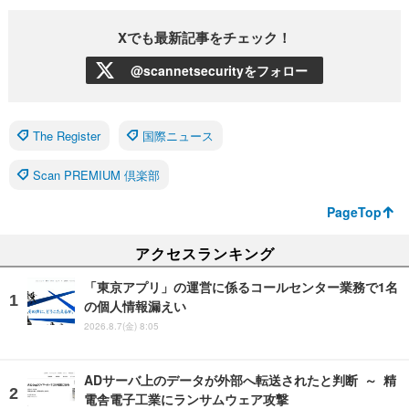
Xでも最新記事をチェック！
@scannetsecurityをフォロー
The Register
国際ニュース
Scan PREMIUM 倶楽部
PageTop
アクセスランキング
「東京アプリ」の運営に係るコールセンター業務で1名
の個人情報漏えい
2026.8.7(金) 8:05
ADサーバ上のデータが外部へ転送されたと判断 ～ 精
電舎電子工業にランサムウェア攻撃