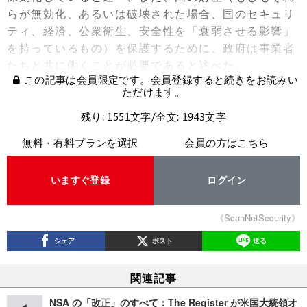
らが無効化、あるいは破壊された場合、国のセキュリ
ティ、経済、公衆衛生、安全性を「衰弱させる影響」
を持っているもの）を保護するために、政府は事業者
たちと共に働くことが必要であると述べた。
この記事は会員限定です。会員登録すると続きをお読みい
ただけます。
残り: 1551文字/全文: 1943文字
無料・有料プランを選択
会員の方はこちら
いますぐ登録
ログイン
《ScanNetSecurity》
シェア
ポスト
送る
関連記事
NSA の「改正」のすべて：The Register が米国大統領オ