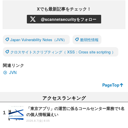
Xでも最新記事をチェック！
@scannetsecurityをフォロー
Japan Vulnerability Notes（JVN）
脆弱性情報
クロスサイトスクリプティング（ XSS：Cross site scripting ）
関連リンク
JVN
PageTop
アクセスランキング
「東京アプリ」の運営に係るコールセンター業務で1名
の個人情報漏えい
2026.8.7(金) 8:05