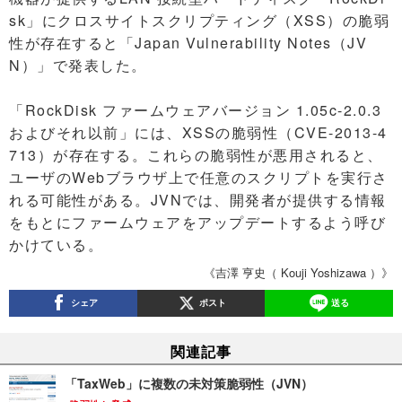
sk」にクロスサイトスクリプティング（XSS）の脆弱
性が存在すると「Japan Vulnerability Notes（JV
N）」で発表した。
「RockDisk ファームウェアバージョン 1.05c-2.0.3
およびそれ以前」には、XSSの脆弱性（CVE-2013-4
713）が存在する。これらの脆弱性が悪用されると、
ユーザのWebブラウザ上で任意のスクリプトを実行さ
れる可能性がある。JVNでは、開発者が提供する情報
をもとにファームウェアをアップデートするよう呼び
かけている。
《吉澤 亨史（ Kouji Yoshizawa ）》
シェア
ポスト
送る
関連記事
「TaxWeb」に複数の未対策脆弱性（JVN）