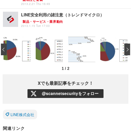
2013.2.21 Thu 16:49
LINE安全利用の諸注意（トレンドマイクロ）
製品・サービス・業界動向
2013.1.15 Tue 17:03
‹
1
/
2
Xでも最新記事をチェック！
@scannetsecurityをフォロー
LINE株式会社
関連リンク