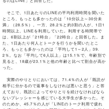
るのはLINE」と回答した。
そこで、1日あたりのLINEの平均利用時間を聞いた
ところ、もっとも多かったのは「10分以上～30分未
満」（28.5％）。一方、28.2％と約3割の人が、1日1
時間以上、LINEを利用していた。利用する時間帯で
は、6割以上が「21時台」「22時台」と回答した。ま
た、1日あたり何人とトークを行うかを聞いたとこ
ろ、もっとも多かったのは「平均して1～2人」39.
2％。なお「平均して6人以上」は15.1％で、年齢別で
見ると、18歳が23.1％と他の年齢と比べて割合が高か
った。
実際のやりとりにおいては、71.4％の人が「既読が
相手に分かるので返事をしなければ悪いと思う」と答
えており、既読によってやりとりを続けなければなら
ないプレッシャーを感じている大学生が多かった。そ
のためか、45.7％の人が「LINEのトーク利用で疲れ