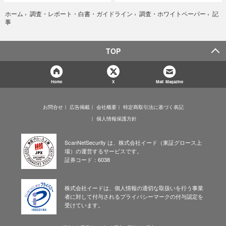
記
ホーム
›
調査・レポート・白書・ガイドライン
›
調査・ホワイトペーパー
›
事
TOP
Home
X
Mail Magazine
お問合せ
広告掲載
会社概要
特定商取引法に基づく表記
個人情報保護方針
ScanNetSecurity は、株式会社イード（東証グロース上
場）の運営するサービスです。
証券コード：6038
株式会社イードは、個人情報の適切な取扱いを行う事業
者に対して付与されるプライバシーマークの付与認定を
受けています。