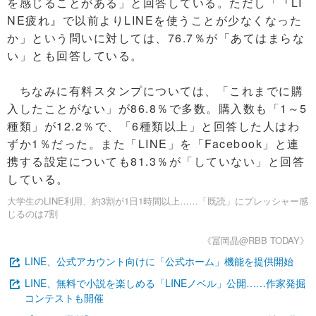
を感じることがある」と回答している。ただし「『LI
NE疲れ』で以前よりLINEを使うことが少なくなった
か」という問いに対しては、76.7％が「あてはまらな
い」とも回答している。
ちなみに有料スタンプについては、「これまでに購
入したことがない」が86.8％で多数。購入数も「1～5
種類」が12.2％で、「6種類以上」と回答した人はわ
ずか1％だった。また「LINE」を「Facebook」と連
携する設定についても81.3％が「していない」と回答
している。
大学生のLINE利用、約3割が1日1時間以上……「既読」にプレッシャー感
じるのは7割
《冨岡晶@RBB TODAY》
LINE、公式アカウント向けに「公式ホーム」機能を提供開始
LINE、無料で小説を楽しめる「LINEノベル」公開……作家発掘
コンテストも開催