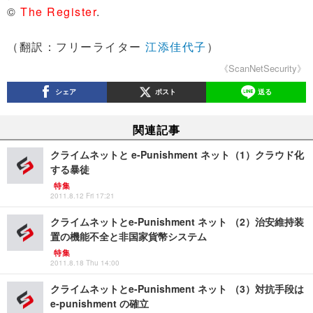
©
The Register
.
（翻訳：フリーライター
江添佳代子
）
《ScanNetSecurity》
シェア
ポスト
送る
関連記事
クライムネットと e-Punishment ネット（1）クラウド化
する暴徒
特集
2011.8.12 Fri 17:21
クライムネットとe-Punishment ネット （2）治安維持装
置の機能不全と非国家貨幣システム
特集
2011.8.18 Thu 14:00
クライムネットとe-Punishment ネット （3）対抗手段は
e-punishment の確立