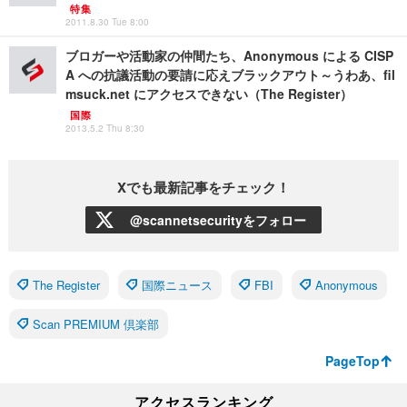
特集
2011.8.30 Tue 8:00
ブロガーや活動家の仲間たち、Anonymous による CISP
A への抗議活動の要請に応えブラックアウト～うわあ、fil
msuck.net にアクセスできない（The Register）
国際
2013.5.2 Thu 8:30
Xでも最新記事をチェック！
@scannetsecurityをフォロー
The Register
国際ニュース
FBI
Anonymous
Scan PREMIUM 倶楽部
PageTop
アクセスランキング