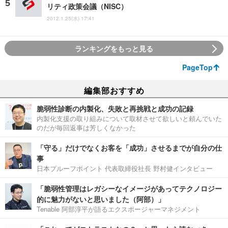
リティ政策会議（NISC）
2012.1.25(水) 17:41
ランキングをもっと見る
PageTop
編集部おすすめ
脆弱性診断の内製化、失敗と再挑戦と成功の記録
内製化支援の取り組みについて取材させて欲しいと頼んでいた
のだが毎回返事は芳しくなかった
「守る」だけでなくお客を「成功」させるまでが自分の仕
事
日本プルーフポイント 代表取締役社長 野村健インタビュー
「脆弱性管理はレガシーなイメージがあってテクノロジー
的に魅力がないと思いました（阿部）」
Tenable 阿部淳平が語るエクスポージャーマネジメント