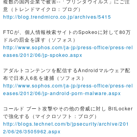
複数の国内企業で被害--「プリンタウイルス」にご注
意（トレンドマイクロ：ブログ）
http://blog.trendmicro.co.jp/archives/5415
FTCが、個人情報検索サイトのSpokeoに対して80万
ドルの罰金を課す（ソフォス）
http://www.sophos.com/ja-jp/press-office/press-rel
eases/2012/06/jp-spokeo.aspx
アダルトコンテンツを配信するAndroidマルウェア配
布で日本人6名を逮捕（ソフォス）
http://www.sophos.com/ja-jp/press-office/press-rel
eases/2012/06/jp-android-porn-malware.aspx
コールド ブート攻撃やその他の脅威に対し BitLocker
で強化する（マイクロソフト：ブログ）
http://blogs.technet.com/b/jpsecurity/archive/201
2/06/26/3505962.aspx