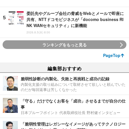
委託先やグループ会社の脅威をWebとメールで即座に
共有、NTTドコモビジネスが「docomo business RI
NK WANセキュリティ」に新機能
2026.8.5(水) 8:00
ランキングをもっと見る
PageTop
編集部おすすめ
脆弱性診断の内製化、失敗と再挑戦と成功の記録
内製化支援の取り組みについて取材させて欲しいと頼んでいた
のだが毎回返事は芳しくなかった
「守る」だけでなくお客を「成功」させるまでが自分の仕
事
日本プルーフポイント 代表取締役社長 野村健インタビュー
「脆弱性管理はレガシーなイメージがあってテクノロジー