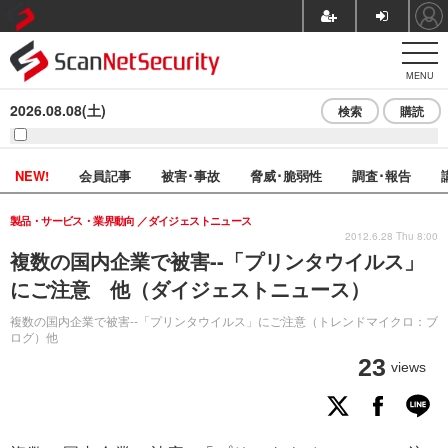
MENU
2026.08.08(土)
検索
購読
NEW!
会員記事
被害･事故
脅威･脆弱性
調査･報告
製品・サービス・業界動向
ダイジェストニュース
2012.6.28 Thu 8:00
複数の国内企業で被害--「プリンタウイルス」
にご注意 他（ダイジェストニュース）
複数の国内企業で被害--「プリンタウイルス」にご注意（トレンドマイクロ：ブ
ログ）他
23
views