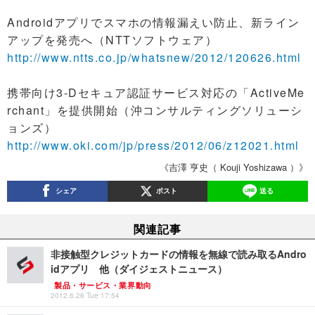
Androidアプリでスマホの情報漏えい防止、新ライン
アップを発売へ（NTTソフトウェア）
http://www.ntts.co.jp/whatsnew/2012/120626.html
携帯向け3-Dセキュア認証サービス対応の「ActiveMe
rchant」を提供開始（沖コンサルティングソリューシ
ョンズ）
http://www.oki.com/jp/press/2012/06/z12021.html
《吉澤 亨史（ Kouji Yoshizawa ）》
シェア
ポスト
送る
関連記事
非接触型クレジットカードの情報を無線で読み取るAndro
idアプリ 他（ダイジェストニュース）
製品・サービス・業界動向
2012.6.26 Tue 17:54