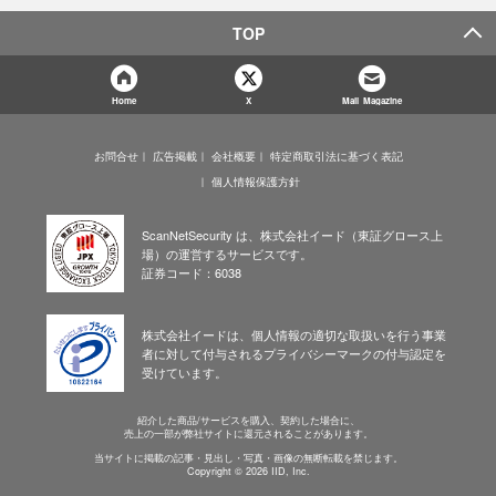
TOP
Home
X
Mail Magazine
お問合せ
広告掲載
会社概要
特定商取引法に基づく表記
個人情報保護方針
ScanNetSecurity は、株式会社イード（東証グロース上
場）の運営するサービスです。
証券コード：6038
株式会社イードは、個人情報の適切な取扱いを行う事業
者に対して付与されるプライバシーマークの付与認定を
受けています。
紹介した商品/サービスを購入、契約した場合に、
売上の一部が弊社サイトに還元されることがあります。
当サイトに掲載の記事・見出し・写真・画像の無断転載を禁じます。
Copyright © 2026 IID, Inc.