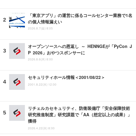
「東京アプリ」の運営に係るコールセンター業務で1名
の個人情報漏えい
2026.8.7(金) 8:05
オープンソースへの恩返し ～ HENNGEが「PyCon J
P 2026」おやつスポンサーに
2026.8.6(木) 8:00
セキュリティホール情報＜2001/08/22＞
2001.8.22(水) 12:00
リチェルカセキュリティ、防衛装備庁「安全保障技術
研究推進制度」研究課題で「AA（想定以上の成果）」
獲得
2026.4.22(水) 8:00