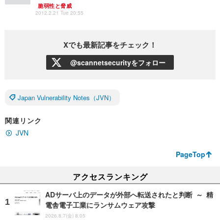
脆弱性と脅威
2012.2.21 Tue 20:55
Xでも最新記事をチェック！
@scannetsecurityをフォロー
Japan Vulnerability Notes（JVN）
関連リンク
JVN
PageTop
アクセスランキング
ADサーバ上のデータが外部へ転送されたと判断 ～ 精
電舎電子工業にランサムウェア攻撃
2026.8.7(金) 8:05