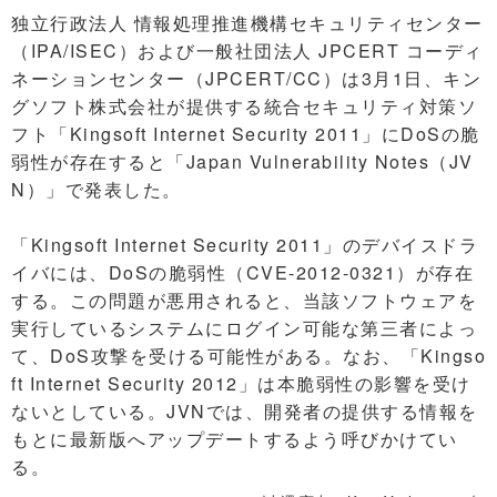
独立行政法人 情報処理推進機構セキュリティセンター
（IPA/ISEC）および一般社団法人 JPCERT コーディ
ネーションセンター（JPCERT/CC）は3月1日、キン
グソフト株式会社が提供する統合セキュリティ対策ソ
フト「Kingsoft Internet Security 2011」にDoSの脆
弱性が存在すると「Japan Vulnerability Notes（JV
N）」で発表した。
「Kingsoft Internet Security 2011」のデバイスドラ
イバには、DoSの脆弱性（CVE-2012-0321）が存在
する。この問題が悪用されると、当該ソフトウェアを
実行しているシステムにログイン可能な第三者によっ
て、DoS攻撃を受ける可能性がある。なお、「Kingso
ft Internet Security 2012」は本脆弱性の影響を受け
ないとしている。JVNでは、開発者の提供する情報を
もとに最新版へアップデートするよう呼びかけてい
る。