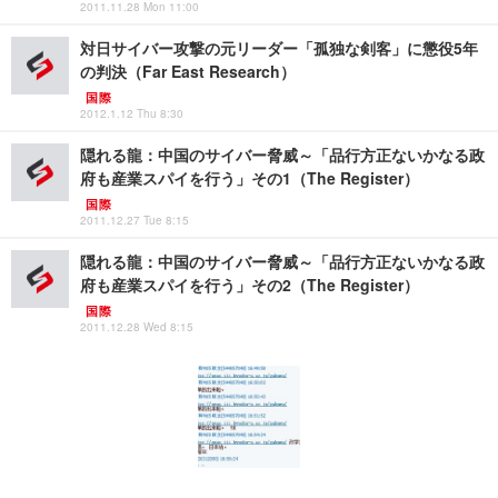
2011.11.28 Mon 11:00
対日サイバー攻撃の元リーダー「孤独な剣客」に懲役5年
の判決（Far East Research）
国際
2012.1.12 Thu 8:30
隠れる龍：中国のサイバー脅威～「品行方正ないかなる政
府も産業スパイを行う」その1（The Register）
国際
2011.12.27 Tue 8:15
隠れる龍：中国のサイバー脅威～「品行方正ないかなる政
府も産業スパイを行う」その2（The Register）
国際
2011.12.28 Wed 8:15