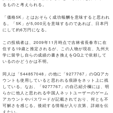
るものと考えられる。
「価格5K」とはおそらく成功報酬を意味すると思われ
る。「5K」が5,000元を意味するのであれば、日本円
にして約6万円になる。
この投稿者は、2009年11月時点で吉林省長春市に在
住する19歳と推定されるが、この人物が現在、九州大
学に留学し自らの成績の書き換えをQQ上で依頼して
いるのかどうかは不明。
同人は「544857048」の他に「9277767」のQQアカ
ウントも使用していると思われる痕跡をネット上に残
している。なお、「9277767」の自己紹介欄には、明
らかに他人と思われる中国人ネットユーザーのゲーム
アカウントやパスワードが記載されており、何とも不
可解さを感じる。後続する情報が入り次第、詳細を伝
えたい。