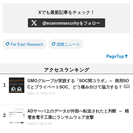
Xでも最新記事をチェック！
@scannetsecurityをフォロー
Far East Research
国際ニュース
PageTop
アクセスランキング
GMOグループが実践する「SOC間コラボ」～ 商用SO
CとプライベートSOC、どう棲み分けて協力する？
PR
2024.12.19(木) 8:15
ADサーバ上のデータが外部へ転送されたと判断 ～ 精
電舎電子工業にランサムウェア攻撃
2026.8.7(金) 8:05