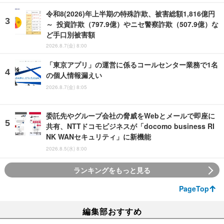
令和8(2026)年上半期の特殊詐欺、被害総額1,816億円
～ 投資詐欺（797.9億）やニセ警察詐欺（507.9億）な
ど手口別被害額
2026.8.7(金) 8:00
「東京アプリ」の運営に係るコールセンター業務で1名
の個人情報漏えい
2026.8.7(金) 8:05
委託先やグループ会社の脅威をWebとメールで即座に
共有、NTTドコモビジネスが「docomo business RI
NK WANセキュリティ」に新機能
2026.8.5(水) 8:00
ランキングをもっと見る
PageTop
編集部おすすめ