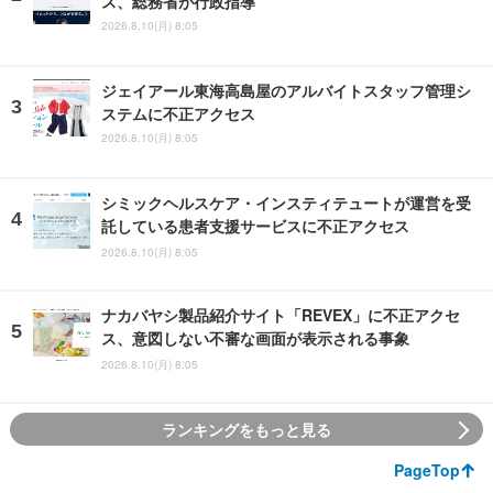
ス、総務省が行政指導
2026.8.10(月) 8:05
ジェイアール東海高島屋のアルバイトスタッフ管理シ
ステムに不正アクセス
2026.8.10(月) 8:05
シミックヘルスケア・インスティテュートが運営を受
託している患者支援サービスに不正アクセス
2026.8.10(月) 8:05
ナカバヤシ製品紹介サイト「REVEX」に不正アクセ
ス、意図しない不審な画面が表示される事象
2026.8.10(月) 8:05
ランキングをもっと見る
PageTop