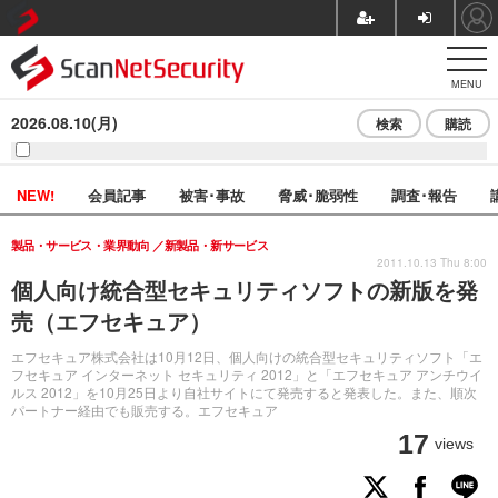
MENU
2026.08.10(月)
検索
購読
NEW!
会員記事
被害･事故
脅威･脆弱性
調査･報告
製品・サービス・業界動向
新製品・新サービス
2011.10.13 Thu 8:00
個人向け統合型セキュリティソフトの新版を発
売（エフセキュア）
エフセキュア株式会社は10月12日、個人向けの統合型セキュリティソフト「エ
フセキュア インターネット セキュリティ 2012」と「エフセキュア アンチウイ
ルス 2012」を10月25日より自社サイトにて発売すると発表した。また、順次
パートナー経由でも販売する。エフセキュア
17
views