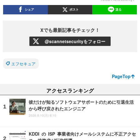
シェア
ポスト
送る
Xでも最新記事をチェック！
@scannetsecurityをフォロー
エフセキュア
PageTop
アクセスランキング
彼だけが知るソフトウェアサポートのために引退生活
から呼び戻されたエンジニア
2026.8.10(月) 8:10
KDDI の ISP 事業者向けメールシステムに不正アクセ