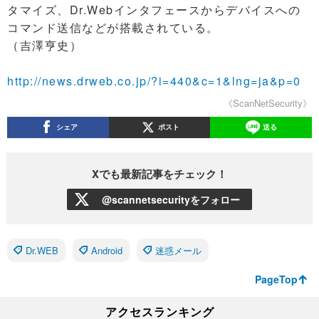
タマイズ、Dr.Webインタフェースからデバイスへの
コマンド送信などが搭載されている。
（吉澤亨史）
http://news.drweb.co.jp/?i=440&c=1&lng=ja&p=0
《ScanNetSecurity》
シェア
ポスト
送る
Xでも最新記事をチェック！
@scannetsecurityをフォロー
Dr.WEB
Android
迷惑メール
PageTop
アクセスランキング