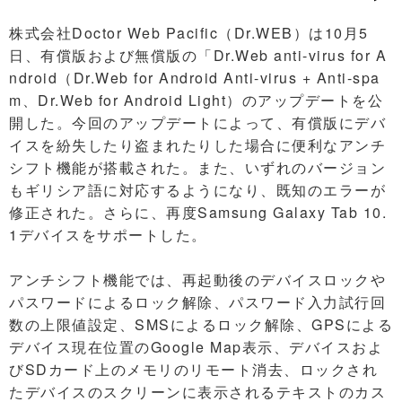
株式会社Doctor Web Pacific（Dr.WEB）は10月5
日、有償版および無償版の「Dr.Web anti-virus for A
ndroid（Dr.Web for Android Anti-virus + Anti-spa
m、Dr.Web for Android Light）のアップデートを公
開した。今回のアップデートによって、有償版にデバ
イスを紛失したり盗まれたりした場合に便利なアンチ
シフト機能が搭載された。また、いずれのバージョン
もギリシア語に対応するようになり、既知のエラーが
修正された。さらに、再度Samsung Galaxy Tab 10.
1デバイスをサポートした。
アンチシフト機能では、再起動後のデバイスロックや
パスワードによるロック解除、パスワード入力試行回
数の上限値設定、SMSによるロック解除、GPSによる
デバイス現在位置のGoogle Map表示、デバイスおよ
びSDカード上のメモリのリモート消去、ロックされ
たデバイスのスクリーンに表示されるテキストのカス