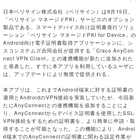
日本ベリサイン株式会社（ベリサイン）は9月15日、
「ベリサイン マネージドPKI」サービスのオプション
製品である、スマートデバイス向け証明書発行ソリュ
ーション「ベリサイン マネージドPKI for Device」の
Android向け電子証明書取得アプリケーションに、シ
スコシステムズ合同会社が提供する「Cisco AnyCon
nect VPN Client」との連携機能が新たに追加された
と発表した。すでに本アプリを利用しているユーザに
は、アップデートにより無償で提供される。
本アプリは、これまでAndroid端末に対する証明書の
適用とAndroidのVPN接続を実装していたが、今回新
たにAnyConnectとの連携機能を追加することによ
り、AnyConnectからデバイス証明書を使用したSSL-
VPN接続をするための証明書を、より簡単に申請・取
得することが可能となった。この機能により、Androi
d端末でのAnyConnectの証明書に関わる設定作業が