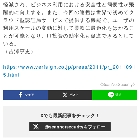
軽減され、ビジネス利用における安全性と簡便性が飛
躍的に向上する。また、今回の連携は世界で初めてク
ラウド型認証局サービスで提供する機能で、ユーザの
利用スケールの変動に対して柔軟に最適化をはかるこ
とが可能となり、IT投資の効率化も促進できるとして
いる。
（吉澤亨史）
https://www.verisign.co.jp/press/2011/pr_2011091
5.html
《ScanNetSecurity》
シェア
ポスト
送る
Xでも最新記事をチェック！
@scannetsecurityをフォロー