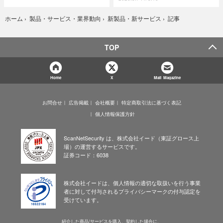
記事
ホーム
›
製品・サービス・業界動向
›
新製品・新サービス
›
TOP
Home
X
Mail Magazine
お問合せ
広告掲載
会社概要
特定商取引法に基づく表記
個人情報保護方針
ScanNetSecurity は、株式会社イード（東証グロース上
場）の運営するサービスです。
証券コード：6038
株式会社イードは、個人情報の適切な取扱いを行う事業
者に対して付与されるプライバシーマークの付与認定を
受けています。
紹介した商品/サービスを購入、契約した場合に、