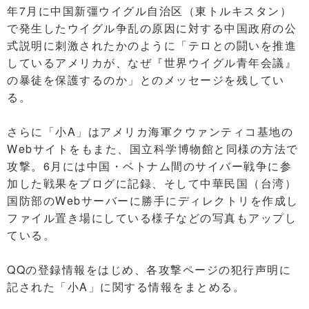
年7月に中国新彊ウイグル自治区（東トルキスタン）
で発生したウイグル争乱の原因に対する中国政府の公
式説明に刺激されたかのように「テロとの闘いを推進
しているアメリカが、なぜ『世界ウイグル青年会議』
の暴徒を保護するのか」とのメッセージを残してい
る。
さらに「小A」はアメリカ海軍クウァンティコ基地の
Webサイトをもまた、国立科学博物館と同様の方法で
攻撃。6月には中国・ベトナム間のサイバー戦争に参
加した戦果をブログに記録、そして中華民国（台湾）
国防部のWebサーバーに勝手にディレクトリを作成し
ファイル置き場にしている様子などの写真もアップし
ている。
QQの登録情報をはじめ、各攻撃ページの犯行声明に
記された「小A」に関する情報をまとめる。