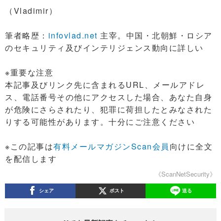
（Vladimir）
筆者略歴：
infovlad.net
主宰。中国・北朝鮮・ロシア
のセキュリティ及びインテリジェンス動向に詳しい
※重要な注意
本記事及びリンク先に含まれるURL、メールアドレ
ス、電話番号その他にアクセスした場合、あなた自身
が危険にさらされたり、犯罪に荷担したとみなされた
りする可能性があります。十分にご注意ください
※この記事は
有料メールマガジンScan会員
向けに全文
を配信します
《ScanNetSecurity》
シェア
ポスト
送る