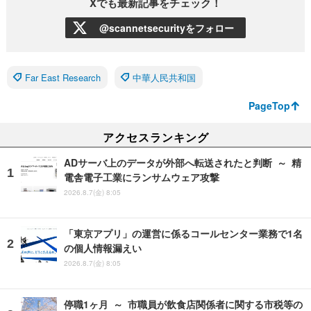
Xでも最新記事をチェック！
@scannetsecurityをフォロー
Far East Research
中華人民共和国
PageTop
アクセスランキング
ADサーバ上のデータが外部へ転送されたと判断 ～ 精
電舎電子工業にランサムウェア攻撃
2026.8.7(金) 8:05
「東京アプリ」の運営に係るコールセンター業務で1名
の個人情報漏えい
2026.8.7(金) 8:05
停職1ヶ月 ～ 市職員が飲食店関係者に関する市税等の