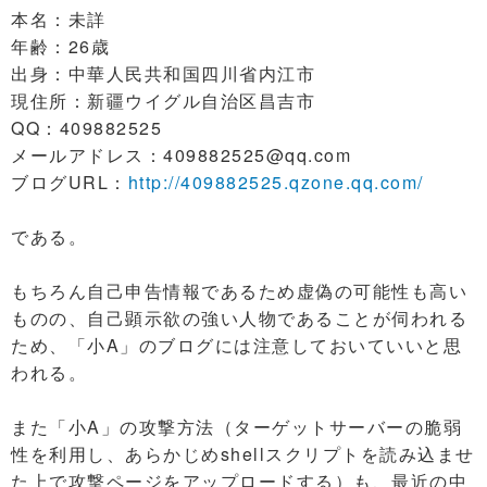
本名：未詳
年齢：26歳
出身：中華人民共和国四川省内江市
現住所：新疆ウイグル自治区昌吉市
QQ：409882525
メールアドレス：409882525@qq.com
ブログURL：
http://409882525.qzone.qq.com/
である。
もちろん自己申告情報であるため虚偽の可能性も高い
ものの、自己顕示欲の強い人物であることが伺われる
ため、「小A」のブログには注意しておいていいと思
われる。
また「小A」の攻撃方法（ターゲットサーバーの脆弱
性を利用し、あらかじめshellスクリプトを読み込ませ
た上で攻撃ページをアップロードする）も、最近の中