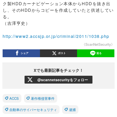
ク製HDDカーナビゲーション本体からHDDを抜き出
し、そのHDDからコピーを作成していたと供述してい
る。
（吉澤亨史）
http://www2.accsjp.or.jp/criminal/2011/1038.php
《ScanNetSecurity》
シェア
ポスト
送る
Xでも最新記事をチェック！
@scannetsecurityをフォロー
ACCS
著作権侵害事件
自動車のサイバーセキュリティ
逮捕