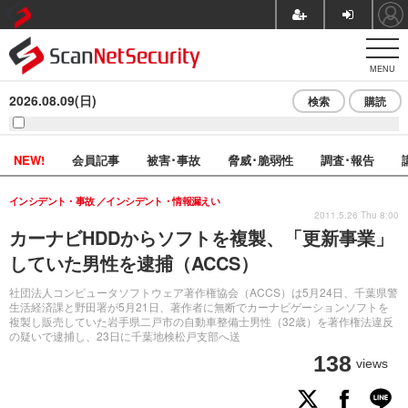
MENU
2026.08.09(日)
検索
購読
NEW!
会員記事
被害･事故
脅威･脆弱性
調査･報告
インシデント・事故
インシデント・情報漏えい
2011.5.26 Thu 8:00
カーナビHDDからソフトを複製、「更新事業」
していた男性を逮捕（ACCS）
社団法人コンピュータソフトウェア著作権協会（ACCS）は5月24日、千葉県警
生活経済課と野田署が5月21日、著作者に無断でカーナビゲーションソフトを
複製し販売していた岩手県二戸市の自動車整備士男性（32歳）を著作権法違反
の疑いで逮捕し、23日に千葉地検松戸支部へ送
138
views