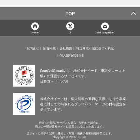
TOP
Home
X
Mail Magazine
お問合せ
広告掲載
会社概要
特定商取引法に基づく表記
個人情報保護方針
ScanNetSecurity は、株式会社イード（東証グロース上
場）の運営するサービスです。
証券コード：6038
株式会社イードは、個人情報の適切な取扱いを行う事業
者に対して付与されるプライバシーマークの付与認定を
受けています。
紹介した商品/サービスを購入、契約した場合に、
売上の一部が弊社サイトに還元されることがあります。
当サイトに掲載の記事・見出し・写真・画像の無断転載を禁じます。
Copyright © 2026 IID, Inc.