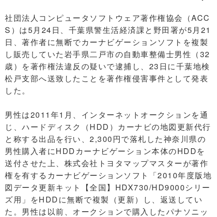
社団法人コンピュータソフトウェア著作権協会（ACC
S）は5月24日、千葉県警生活経済課と野田署が5月21
日、著作者に無断でカーナビゲーションソフトを複製
し販売していた岩手県二戸市の自動車整備士男性（32
歳）を著作権法違反の疑いで逮捕し、23日に千葉地検
松戸支部へ送致したことを著作権侵害事件として発表
した。
男性は2011年1月、インターネットオークションを通
じ、ハードディスク（HDD）カーナビの地図更新代行
と称する出品を行い、2,300円で落札した神奈川県の
男性購入者にHDDカーナビゲーション本体のHDDを
送付させた上、株式会社トヨタマップマスターが著作
権を有するカーナビゲーションソフト「2010年度版地
図データ更新キット【全国】HDX730/HD9000シリー
ズ用」をHDDに無断で複製（更新）し、返送してい
た。男性は以前、オークションで購入したパナソニッ