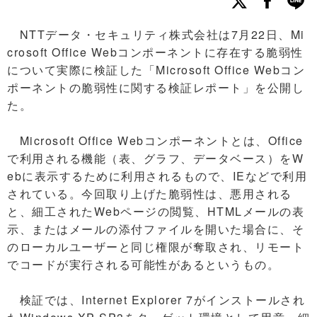
NTTデータ・セキュリティ株式会社は7月22日、Mi
crosoft Office Webコンポーネントに存在する脆弱性
について実際に検証した「Microsoft Office Webコン
ポーネントの脆弱性に関する検証レポート」を公開し
た。
Microsoft Office Webコンポーネントとは、Office
で利用される機能（表、グラフ、データベース）をW
ebに表示するために利用されるもので、IEなどで利用
されている。今回取り上げた脆弱性は、悪用される
と、細工されたWebページの閲覧、HTMLメールの表
示、またはメールの添付ファイルを開いた場合に、そ
のローカルユーザーと同じ権限が奪取され、リモート
でコードが実行される可能性があるというもの。
検証では、Internet Explorer 7がインストールされ