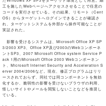
たWindows XP SP3をターゲット環境として用意。細
工を施したWebページへアクセスさせることで任意の
コードを実行させている。その結果、リモート（Cent
OS）からターゲットへログインできることが確認さ
れ、ターゲットシステムを外部から操作可能なことが
実証された。
影響を受けるシステムは、Microsoft Office XP SP
3/2003 XP3、Office XP及び2003のWebコンポーネ
ントSP3、2007 Microsoft Office system Service P
ack 1用のMicrosoft Office 2003 Webコンポーネン
ト、Microsoft Internet Security and Acceleration S
erver 2004/2006など。現在、修正プログラムはリリ
ースされておらず、同社では同コンポーネントを無効
化するか、脆弱性の影響を受けないブラウザの利用、
怪しいサイトやメールを閲覧しないことなどを推奨し
ている。