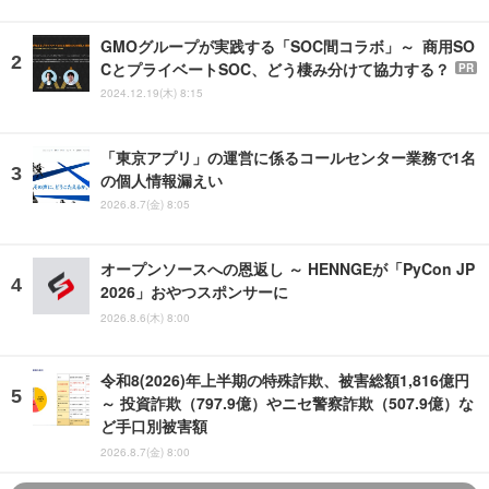
GMOグループが実践する「SOC間コラボ」～ 商用SO
CとプライベートSOC、どう棲み分けて協力する？
PR
2024.12.19(木) 8:15
「東京アプリ」の運営に係るコールセンター業務で1名
の個人情報漏えい
2026.8.7(金) 8:05
オープンソースへの恩返し ～ HENNGEが「PyCon JP
2026」おやつスポンサーに
2026.8.6(木) 8:00
令和8(2026)年上半期の特殊詐欺、被害総額1,816億円
～ 投資詐欺（797.9億）やニセ警察詐欺（507.9億）な
ど手口別被害額
2026.8.7(金) 8:00