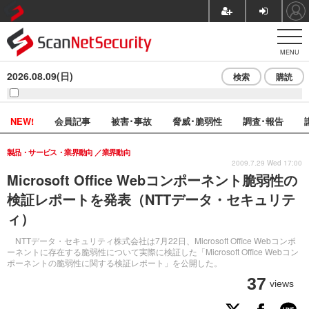
MENU
2026.08.09(日)
検索
購読
NEW!
会員記事
被害･事故
脅威･脆弱性
調査･報告
製品・サービス・業界動向
業界動向
2009.7.29 Wed 17:00
Microsoft Office Webコンポーネント脆弱性の
検証レポートを発表（NTTデータ・セキュリテ
ィ）
NTTデータ・セキュリティ株式会社は7月22日、Microsoft Office Webコンポ
ーネントに存在する脆弱性について実際に検証した「Microsoft Office Webコン
ポーネントの脆弱性に関する検証レポート」を公開した。
37
views