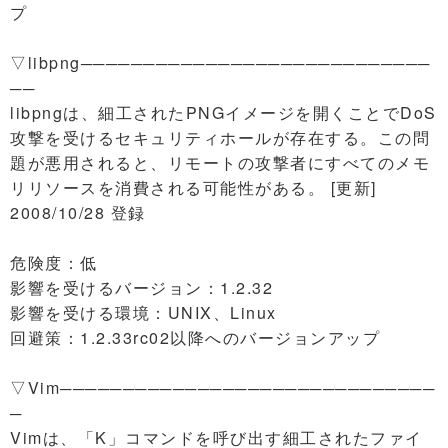
プ
▽libpng────────────────────────────
──
libpngは、細工されたPNGイメージを開くことでDoS
攻撃を受けるセキュリティホールが存在する。この問
題が悪用されると、リモートの攻撃者にすべてのメモ
リリソースを消費される可能性がある。 [更新]
2008/10/28 登録
危険度：低
影響を受けるバージョン：1.2.32
影響を受ける環境：UNIX、Linux
回避策：1.2.33rc02以降へのバージョンアップ
▽Vim──────────────────────────────
─
Vimは、「K」コマンドを呼び出す細工されたファイ