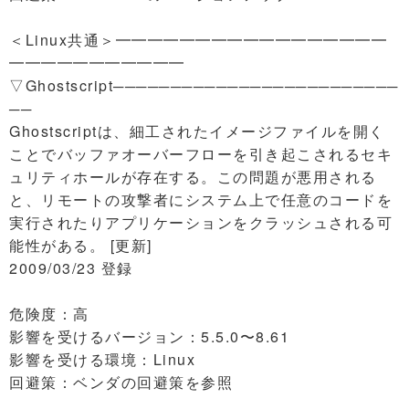
＜Linux共通＞━━━━━━━━━━━━━━━━━
━━━━━━━━━━━
▽Ghostscript─────────────────────────
──
Ghostscriptは、細工されたイメージファイルを開く
ことでバッファオーバーフローを引き起こされるセキ
ュリティホールが存在する。この問題が悪用される
と、リモートの攻撃者にシステム上で任意のコードを
実行されたりアプリケーションをクラッシュされる可
能性がある。 [更新]
2009/03/23 登録
危険度：高
影響を受けるバージョン：5.5.0〜8.61
影響を受ける環境：Linux
回避策：ベンダの回避策を参照