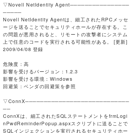
▽Novell NetIdentity Agent────────────────
─────
Novell NetIdentity Agentは、細工されたRPCメッセ
ージを送ることでセキュリティホールが存在する。こ
の問題が悪用されると、リモートの攻撃者にシステム
上で任意のコードを実行される可能性がある。 [更新]
2009/04/08 登録
危険度：高
影響を受けるバージョン：1.2.3
影響を受ける環境：Windows
回避策：ベンダの回避策を参照
▽ConnX────────────────────────────
──
ConnXは、細工されたSQLステートメントをfrmLogi
nPwdReminderPopup.aspxスクリプトに送ることで
SQLインジェクションを実行されるセキュリティホー