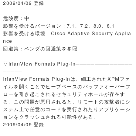
2009/04/09 登録
危険度：中
影響を受けるバージョン：7.1、7.2、8.0、8.1
影響を受ける環境：Cisco Adaptive Security Applia
nce
回避策：ベンダの回避策を参照
▽IrfanView Formats Plug-in───────────────
─────
IrfanView Formats Plug-inは、細工されたXPMファ
イルを開くことでヒープベースのバッファオーバーフ
ローを引き起こされるセキュリティホールが存在す
る。この問題が悪用されると、リモートの攻撃者にシ
ステム上で任意のコードを実行されたりアプリケーシ
ョンをクラッシュされる可能性がある。
2009/04/09 登録