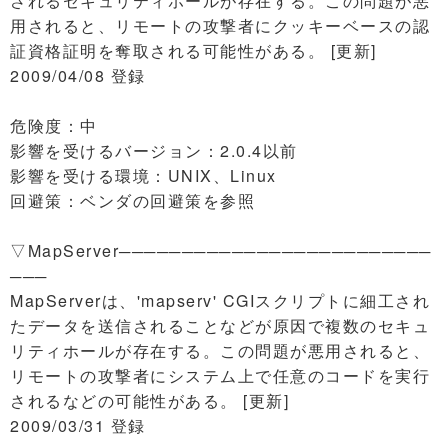
されるセキュリティホールが存在する。この問題が悪
用されると、リモートの攻撃者にクッキーベースの認
証資格証明を奪取される可能性がある。 [更新]
2009/04/08 登録
危険度：中
影響を受けるバージョン：2.0.4以前
影響を受ける環境：UNIX、Linux
回避策：ベンダの回避策を参照
▽MapServer─────────────────────────
───
MapServerは、'mapserv' CGIスクリプトに細工され
たデータを送信されることなどが原因で複数のセキュ
リティホールが存在する。この問題が悪用されると、
リモートの攻撃者にシステム上で任意のコードを実行
されるなどの可能性がある。 [更新]
2009/03/31 登録