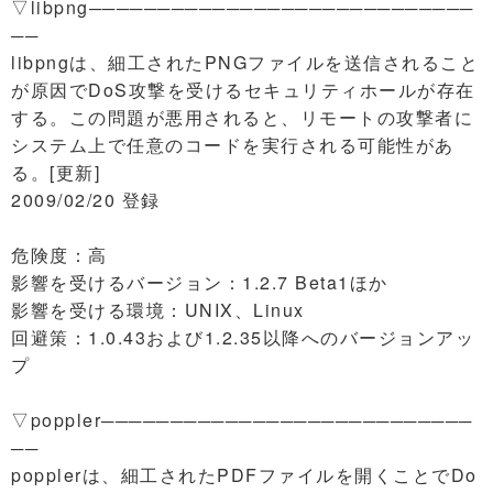
▽libpng────────────────────────────
──
libpngは、細工されたPNGファイルを送信されること
が原因でDoS攻撃を受けるセキュリティホールが存在
する。この問題が悪用されると、リモートの攻撃者に
システム上で任意のコードを実行される可能性があ
る。[更新]
2009/02/20 登録
危険度：高
影響を受けるバージョン：1.2.7 Beta1ほか
影響を受ける環境：UNIX、Linux
回避策：1.0.43および1.2.35以降へのバージョンアッ
プ
▽poppler───────────────────────────
──
popplerは、細工されたPDFファイルを開くことでDo