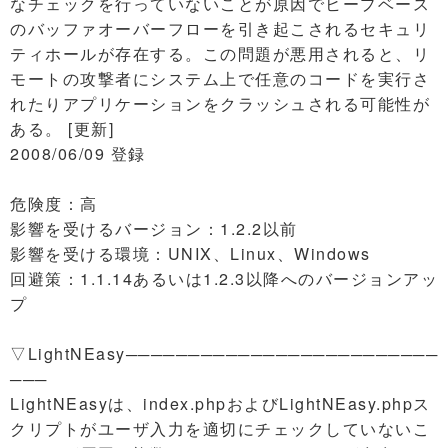
なチェックを行っていないことが原因でヒープベース
のバッファオーバーフローを引き起こされるセキュリ
ティホールが存在する。この問題が悪用されると、リ
モートの攻撃者にシステム上で任意のコードを実行さ
れたりアプリケーションをクラッシュされる可能性が
ある。 [更新]
2008/06/09 登録
危険度：高
影響を受けるバージョン：1.2.2以前
影響を受ける環境：UNIX、Linux、Windows
回避策：1.1.14あるいは1.2.3以降へのバージョンアッ
プ
▽LightNEasy─────────────────────────
───
LightNEasyは、index.phpおよびLightNEasy.phpス
クリプトがユーザ入力を適切にチェックしていないこ