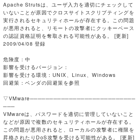
Apache Strutsは、ユーザ入力を適切にチェックして
いないことが原因でクロスサイトスクリプティングを
実行されるセキュリティホールが存在する。この問題
が悪用されると、リモートの攻撃者にクッキーベース
の認証資格証明を奪取される可能性がある。 [更新]
2009/04/08 登録
危険度：中
影響を受けるバージョン：
影響を受ける環境：UNIX、Linux、Windows
回避策：ベンダの回避策を参照
▽VMware───────────────────────────
───
VMwareは、パスワードを適切に管理していないこと
などが原因で複数のセキュリティホールが存在する。
この問題が悪用されると、ローカルの攻撃者に権限を
昇格されたりDoS攻撃を受ける可能性がある。 [更新]