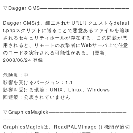
▽Dagger CMS────────────────────────
────
Dagger CMSは、細工されたURLリクエストをdefaul
t.phpスクリプトに送ることで悪意あるファイルを追加
されるセキュリティホールが存在する。この問題が悪
用されると、リモートの攻撃者にWebサーバ上で任意
のコードを実行される可能性がある。 [更新]
2008/06/24 登録
危険度：中
影響を受けるバージョン：1.1
影響を受ける環境：UNIX、Linux、Windows
回避策：公表されていません
▽GraphicsMagick─────────────────────
─────
GraphicsMagickは、ReadPALMImage () 機能が適切