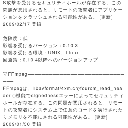
S攻撃を受けるセキュリティホールが存在する。この
問題が悪用されると、リモートの攻撃者にアプリケー
ションをクラッシュされる可能性がある。 [更新]
2009/02/17 登録
危険度：低
影響を受けるバージョン：0.10.3
影響を受ける環境：UNIX、Linux
回避策：0.10.4以降へのバージョンアップ
▽FFmpeg───────────────────────────
───
FFmpegは、libavformat/4xm.cでfourxm_read_hea
der ()機能でsignednessエラーによってセキュリティ
ホールが存在する。この問題が悪用されると、リモー
トの攻撃者にシステム上で任意のコードを実行された
りメモリを不能にされる可能性がある。 [更新]
2009/01/30 登録