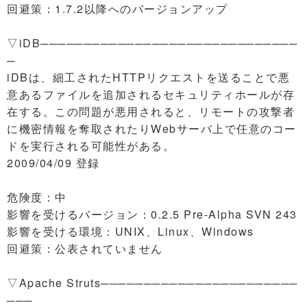
回避策：1.7.2以降へのバージョンアップ
▽iDB──────────────────────────────
─
iDBは、細工されたHTTPリクエストを送ることで悪
意あるファイルを追加されるセキュリティホールが存
在する。この問題が悪用されると、リモートの攻撃者
に機密情報を奪取されたりWebサーバ上で任意のコー
ドを実行される可能性がある。
2009/04/09 登録
危険度：中
影響を受けるバージョン：0.2.5 Pre-Alpha SVN 243
影響を受ける環境：UNIX、Linux、Windows
回避策：公表されていません
▽Apache Struts───────────────────────
───