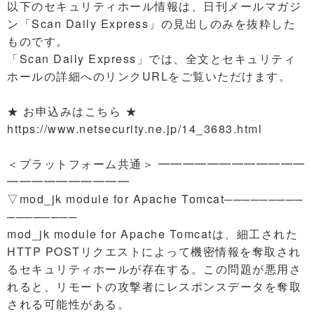
以下のセキュリティホール情報は、日刊メールマガジ
ン「Scan Daily Express」の見出しのみを抜粋した
ものです。
「Scan Daily Express」では、全文とセキュリティ
ホールの詳細へのリンクURLをご覧いただけます。
★ お申込みはこちら ★
https://www.netsecurity.ne.jp/14_3683.html
＜プラットフォーム共通＞ ━━━━━━━━━━━━
━━━━━━━━━━
▽mod_jk module for Apache Tomcat─────────
────────
mod_jk module for Apache Tomcatは、細工された
HTTP POSTリクエストによって機密情報を奪取され
るセキュリティホールが存在する。この問題が悪用さ
れると、リモートの攻撃者にレスポンスデータを奪取
される可能性がある。