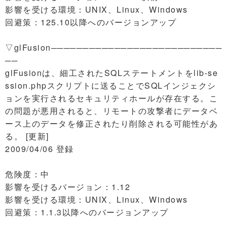
影響を受ける環境：UNIX、Linux、Windows
回避策：125.10以降へのバージョンアップ
▽glFusion───────────────────────────
──
glFusionは、細工されたSQLステートメントをlib-se
ssion.phpスクリプトに送ることでSQLインジェクシ
ョンを実行されるセキュリティホールが存在する。こ
の問題が悪用されると、リモートの攻撃者にデータベ
ース上のデータを修正されたり削除される可能性があ
る。 [更新]
2009/04/06 登録
危険度：中
影響を受けるバージョン：1.12
影響を受ける環境：UNIX、Linux、Windows
回避策：1.1.3以降へのバージョンアップ