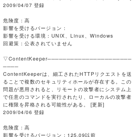
2009/04/07 登録
危険度：高
影響を受けるバージョン：
影響を受ける環境：UNIX、Linux、Windows
回避策：公表されていません
▽ContentKeeper──────────────────────
────
ContentKeeperは、細工されたHTTPリクエストを送
ることで複数のセキュリティホールが存在する。この
問題が悪用されると、リモートの攻撃者にシステム上
で任意のコマンドを実行されたり、ローカルの攻撃者
に権限を昇格される可能性がある。 [更新]
2009/04/06 登録
危険度：高
影響を受けるバージョン：125.09以前