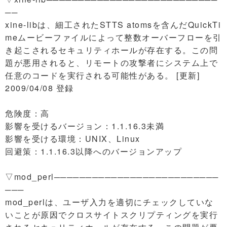
──
xine-libは、細工されたSTTS atomsを含んだQuickTi
meムービーファイルによって整数オーバーフローを引
き起こされるセキュリティホールが存在する。この問
題が悪用されると、リモートの攻撃者にシステム上で
任意のコードを実行される可能性がある。 [更新]
2009/04/08 登録
危険度：高
影響を受けるバージョン：1.1.16.3未満
影響を受ける環境：UNIX、Linux
回避策：1.1.16.3以降へのバージョンアップ
▽mod_perl──────────────────────────
───
mod_perlは、ユーザ入力を適切にチェックしていな
いことが原因でクロスサイトスクリプティングを実行