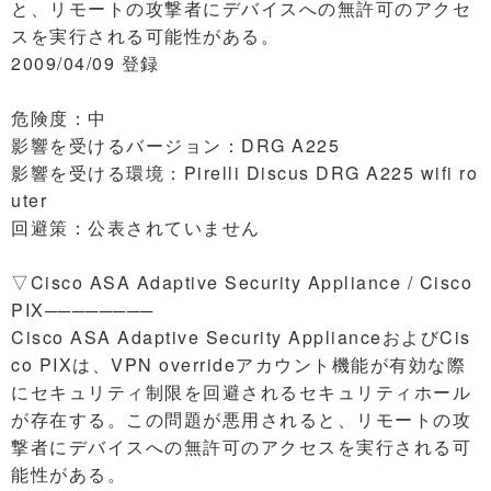
と、リモートの攻撃者にデバイスへの無許可のアクセ
スを実行される可能性がある。
2009/04/09 登録
危険度：中
影響を受けるバージョン：DRG A225
影響を受ける環境：Pirelli Discus DRG A225 wifi ro
uter
回避策：公表されていません
▽Cisco ASA Adaptive Security Appliance / Cisco
PIX────────
Cisco ASA Adaptive Security ApplianceおよびCis
co PIXは、VPN overrideアカウント機能が有効な際
にセキュリティ制限を回避されるセキュリティホール
が存在する。この問題が悪用されると、リモートの攻
撃者にデバイスへの無許可のアクセスを実行される可
能性がある。