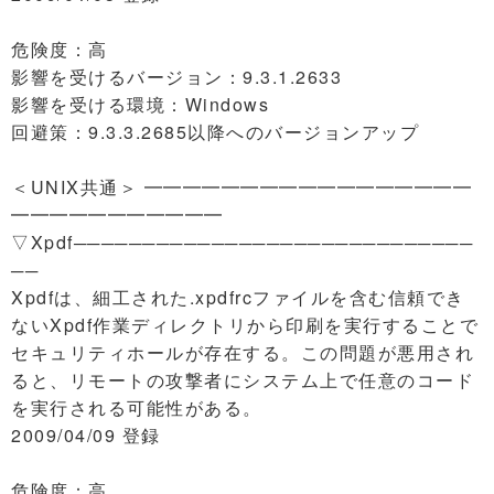
危険度：高
影響を受けるバージョン：9.3.1.2633
影響を受ける環境：Windows
回避策：9.3.3.2685以降へのバージョンアップ
＜UNIX共通＞ ━━━━━━━━━━━━━━━━━
━━━━━━━━━━━
▽Xpdf─────────────────────────────
──
Xpdfは、細工された.xpdfrcファイルを含む信頼でき
ないXpdf作業ディレクトリから印刷を実行することで
セキュリティホールが存在する。この問題が悪用され
ると、リモートの攻撃者にシステム上で任意のコード
を実行される可能性がある。
2009/04/09 登録
危険度：高