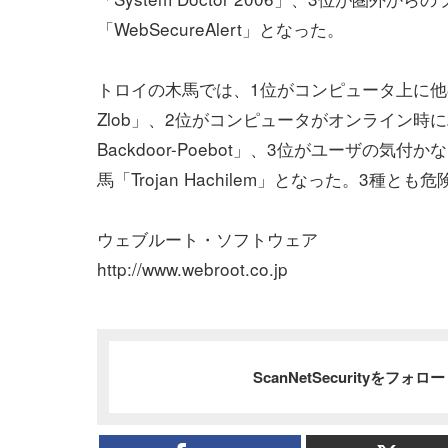
「WebSecureAlert」となった。
トロイの木馬では、1位がコンピュータ上に他の脅威
Zlob」、2位がコンピュータがオンライン時に
Backdoor-Poebot」、3位がユーザ
馬「Trojan Hachilem」となった。3種
ウェブルート・ソフトウェア
http://www.webroot.co.jp
ScanNetSecurityをフォ