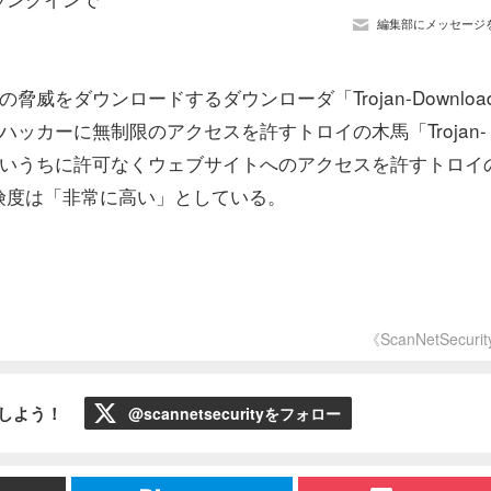
編集部にメッセージ
をダウンロードするダウンローダ「Trojan-Downloade
ハッカーに無制限のアクセスを許すトロイの木馬「Trojan-
の気付かないうちに許可なくウェブサイトへのアクセスを許すトロイ
とも危険度は「非常に高い」としている。
《ScanNetSecuri
ローしよう！
@scannetsecurityをフォロー