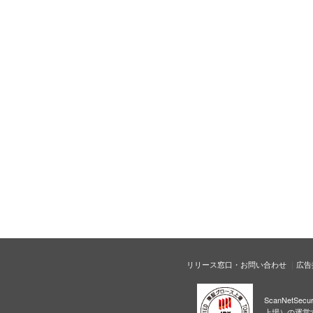
リリース窓口・お問い合わせ
広告
ScanNetS
上場）の運営