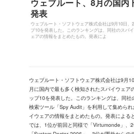
ウェブルート、8月の国内
発表
ウェブルート・ソフトウェア株式会社は9月10日、
プ10を発表した。このランキングは、同社のスパイウ
ェアの情報をまとめたもの。発表によ
ウェブルート・ソフトウェア株式会社は9月10日
月に国内で最も多く検知されたスパイウェア
ップ10を発表した。このランキングは、同社
検索ツール「Spy Audit」を利用して集めら
イウェアの情報をまとめたもの。発表による
では、1位が前回と同様で「Virtumonde」、
「System Doctor 2006」、3位が圏外か