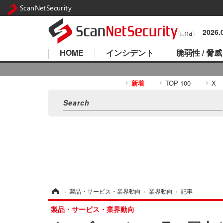
ScanNetSecurity
2026
HOME
インシデント
脆弱性 / 脅威
新着
TOP 100
X
ホーム
›
製品・サービス・業界動向
›
業界動向
›
記事
製品・サービス・業界動向