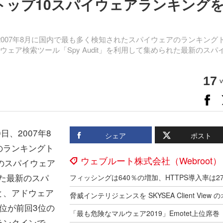
トップ10スパイウェアランキング
2007年8月に国内で最も多く検知されたスパイウェアのランキング
ェア検索ツール「Spy Audit」を利用して集められた最新のスパ
17
v
、2007年8
シェア
ポスト
のランキングト
ウェブルート株式会社（Webroot）
のスパイウェア
れた最新のスパ
と、アドウェア
2位が前回3位の
らのランクインで