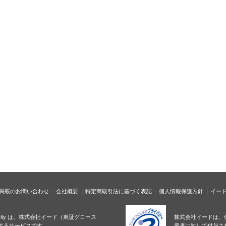
掲載のお問い合わせ
会社概要
特定商取引法に基づく表記
個人情報保護方針
イー
ecurity は、株式会社イード（東証グロース
株式会社イードは、
するサービスです。
業者に対して付与さ