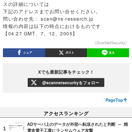
スの詳細については
下記のアドレスまでお問い合せください。
問い合わせ先： scan@ns-research.jp
情報の内容は以下の時点におけるものです
【04:27 GMT、7、12、2005】
《ScanNetSecurity》
シェア
ポスト
送る
Xでも最新記事をチェック！
@scannetsecurityをフォロー
PageTop
アクセスランキング
ADサーバ上のデータが外部へ転送されたと判断 ～ 精
電舎電子工業にランサムウェア攻撃