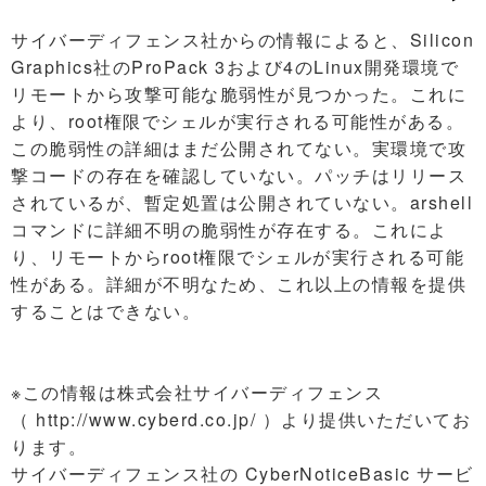
サイバーディフェンス社からの情報によると、Silicon
Graphics社のProPack 3および4のLinux開発環境で
リモートから攻撃可能な脆弱性が見つかった。これに
より、root権限でシェルが実行される可能性がある。
この脆弱性の詳細はまだ公開されてない。実環境で攻
撃コードの存在を確認していない。パッチはリリース
されているが、暫定処置は公開されていない。arshell
コマンドに詳細不明の脆弱性が存在する。これによ
り、リモートからroot権限でシェルが実行される可能
性がある。詳細が不明なため、これ以上の情報を提供
することはできない。
※この情報は株式会社サイバーディフェンス
（ http://www.cyberd.co.jp/ ）より提供いただいてお
ります。
サイバーディフェンス社の CyberNoticeBasic サービ