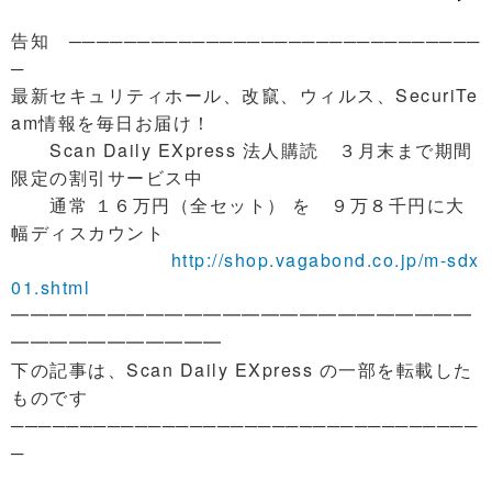
告知 ──────────────────────────────
─
最新セキュリティホール、改竄、ウィルス、SecuriTe
am情報を毎日お届け！
Scan Daily EXpress 法人購読 ３月末まで期間
限定の割引サービス中
通常 １６万円（全セット） を ９万８千円に大
幅ディスカウント
http://shop.vagabond.co.jp/m-sdx
01.shtml
━━━━━━━━━━━━━━━━━━━━━━━━
━━━━━━━━━━━
下の記事は、Scan Daily EXpress の一部を転載した
ものです
──────────────────────────────────
─