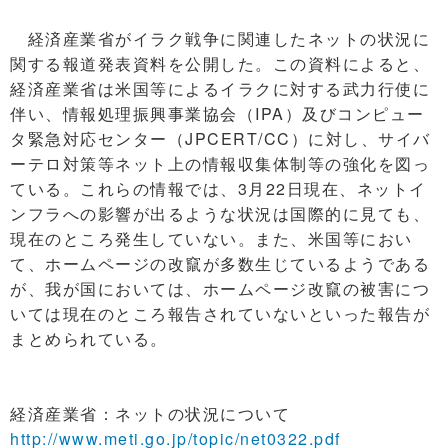
経済産業省がイラク戦争に関連したネットの状況に
関する報道発表資料を公開した。この資料によると、
経済産業省は米国等によるイラクに対する武力行使に
伴い、情報処理振興事業協会（IPA）及びコンピュー
タ緊急対応センター（JPCERT/CC）に対し、サイバ
ーテロ対策等ネット上の情報収集体制等の強化を図っ
ている。これらの情報では、3月22日現在、ネットイ
ンフラへの影響が出るような状況は国際的に見ても、
現在のところ発生していない。また、米国等におい
て、ホームページの改竄が多数生じているようである
が、我が国においては、ホームページ改竄の被害につ
いては現在のところ報告されていないといった報告が
まとめられている。
経済産業省：ネットの状況について
http://www.meti.go.jp/topic/net0322.pdf