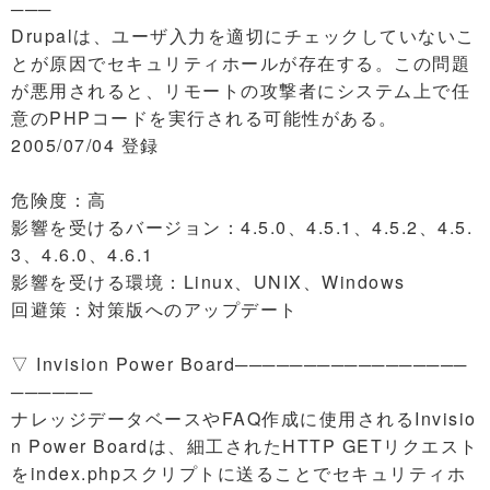
───
Drupalは、ユーザ入力を適切にチェックしていないこ
とが原因でセキュリティホールが存在する。この問題
が悪用されると、リモートの攻撃者にシステム上で任
意のPHPコードを実行される可能性がある。
2005/07/04 登録
危険度：高
影響を受けるバージョン：4.5.0、4.5.1、4.5.2、4.5.
3、4.6.0、4.6.1
影響を受ける環境：Linux、UNIX、Windows
回避策：対策版へのアップデート
▽ Invision Power Board─────────────────
──────
ナレッジデータベースやFAQ作成に使用されるInvisio
n Power Boardは、細工されたHTTP GETリクエスト
をindex.phpスクリプトに送ることでセキュリティホ