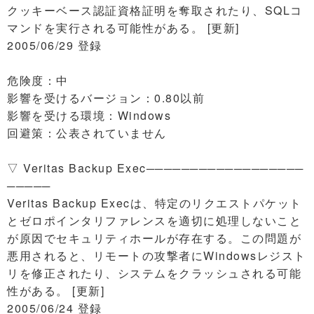
クッキーベース認証資格証明を奪取されたり、SQLコ
マンドを実行される可能性がある。 [更新]
2005/06/29 登録
危険度：中
影響を受けるバージョン：0.80以前
影響を受ける環境：Windows
回避策：公表されていません
▽ Veritas Backup Exec──────────────────
─────
Veritas Backup Execは、特定のリクエストパケット
とゼロポインタリファレンスを適切に処理しないこと
が原因でセキュリティホールが存在する。この問題が
悪用されると、リモートの攻撃者にWindowsレジスト
リを修正されたり、システムをクラッシュされる可能
性がある。 [更新]
2005/06/24 登録