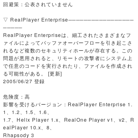
回避策：公表されていません
▽ RealPlayer Enterprise─────────────────
─────
RealPlayer Enterpriseは、細工されたさまざまなフ
ァイルによってバッファオーバーフローを引き起こさ
れるなど複数のセキュリティホールが存在する。この
問題が悪用されると、リモートの攻撃者にシステム上
で任意のコードを実行されたり、ファイルを作成され
る可能性がある。 [更新]
2005/06/27 登録
危険度：高
影響を受けるバージョン：RealPlayer Enterprise 1.
1、1.2、1.5、1.6、
1.7、Helix Player 1.x、RealOne Player v1、v2、R
ealPlayer 10.x、8、
Rhapsody 3