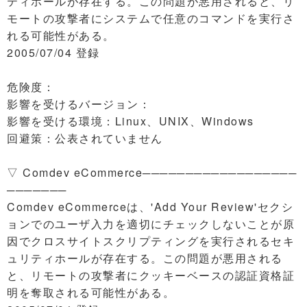
ティホールが存在する。この問題が悪用されると、リ
モートの攻撃者にシステムで任意のコマンドを実行さ
れる可能性がある。
2005/07/04 登録
危険度：
影響を受けるバージョン：
影響を受ける環境：Linux、UNIX、Windows
回避策：公表されていません
▽ Comdev eCommerce──────────────────
───────
Comdev eCommerceは、'Add Your Review'セクシ
ョンでのユーザ入力を適切にチェックしないことが原
因でクロスサイトスクリプティングを実行されるセキ
ュリティホールが存在する。この問題が悪用される
と、リモートの攻撃者にクッキーベースの認証資格証
明を奪取される可能性がある。