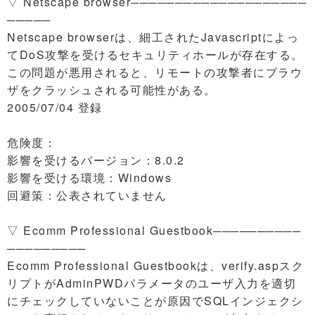
▽ Netscape browser────────────────────
─────
Netscape browserは、細工されたJavascriptによっ
てDoS攻撃を受けるセキュリティホールが存在する。
この問題が悪用されると、リモートの攻撃者にブラウ
ザをクラッシュされる可能性がある。
2005/07/04 登録
危険度：
影響を受けるバージョン：8.0.2
影響を受ける環境：Windows
回避策：公表されていません
▽ Ecomm Professional Guestbook──────────
─────────
Ecomm Professional Guestbookは、verify.aspスク
リプトがAdminPWDパラメータのユーザ入力を適切
にチェックしていないことが原因でSQLインジェクシ