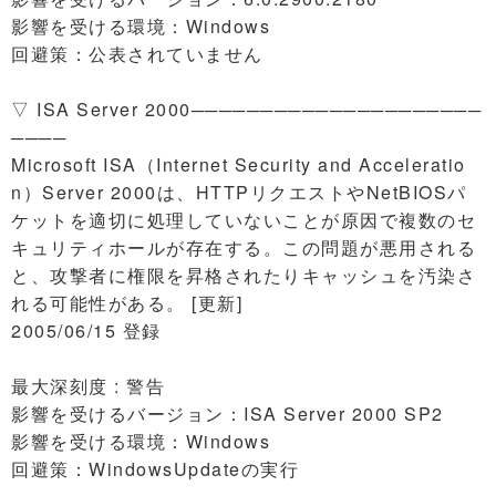
影響を受ける環境：Windows
回避策：公表されていません
▽ ISA Server 2000─────────────────────
────
Microsoft ISA（Internet Security and Acceleratio
n）Server 2000は、HTTPリクエストやNetBIOSパ
ケットを適切に処理していないことが原因で複数のセ
キュリティホールが存在する。この問題が悪用される
と、攻撃者に権限を昇格されたりキャッシュを汚染さ
れる可能性がある。 [更新]
2005/06/15 登録
最大深刻度 : 警告
影響を受けるバージョン：ISA Server 2000 SP2
影響を受ける環境：Windows
回避策：WindowsUpdateの実行