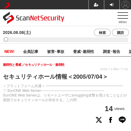
MENU
2026.08.08(土)
検索
購読
NEW!
会員記事
被害･事故
脅威･脆弱性
調査･報告
脆弱性と脅威
セキュリティホール・脆弱性
2005.7.4 Mon 17:30
セキュリティホール情報＜2005/07/04＞
＜プラットフォーム共通＞ ━━━━━━━━━━━━━━━━━━━━━━
▽ SunONE Web Server────────────────────────
SunONE Web Serverは、リモートユーザにsmuggling攻撃を受けることなどが
原因でセキュリティホールが存在する。この問
14
views