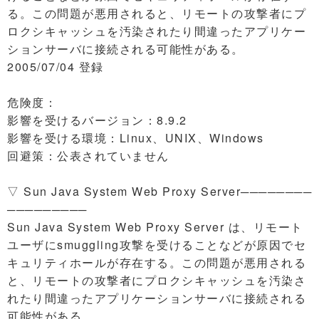
る。この問題が悪用されると、リモートの攻撃者にプ
ロクシキャッシュを汚染されたり間違ったアプリケー
ションサーバに接続される可能性がある。
2005/07/04 登録
危険度：
影響を受けるバージョン：8.9.2
影響を受ける環境：Linux、UNIX、Windows
回避策：公表されていません
▽ Sun Java System Web Proxy Server────────
─────────
Sun Java System Web Proxy Server は、リモート
ユーザにsmuggling攻撃を受けることなどが原因でセ
キュリティホールが存在する。この問題が悪用される
と、リモートの攻撃者にプロクシキャッシュを汚染さ
れたり間違ったアプリケーションサーバに接続される
可能性がある。