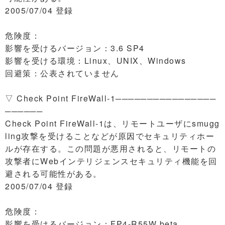
2005/07/04 登録
危険度：
影響を受けるバージョン：3.6 SP4
影響を受ける環境：Linux、UNIX、Windows
回避策：公表されていません
▽ Check Point FireWall-1────────────────
──────
Check Point FireWall-1は、リモートユーザにsmugg
ling攻撃を受けることなどが原因でセキュリティホー
ルが存在する。この問題が悪用されると、リモートの
攻撃者にWebインテリジェンスセキュリティ機能を回
避される可能性がある。
2005/07/04 登録
危険度：
影響を受けるバージョン：FP4-R55W beta