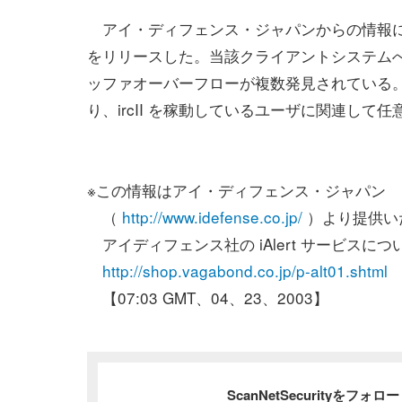
アイ・ディフェンス・ジャパンからの情報によると、D
をリリースした。当該クライアントシステム
ッファオーバーフローが複数発見されている
り、ircII を稼動しているユーザに関連し
※この情報はアイ・ディフェンス・ジャパン
（
http://www.idefense.co.jp/
）より提供い
アイディフェンス社の iAlert サービスにつ
http://shop.vagabond.co.jp/p-alt01.shtml
【07:03 GMT、04、23、2003】
ScanNetSecurityをフォ