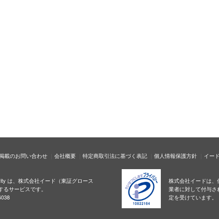
掲載のお問い合わせ
会社概要
特定商取引法に基づく表記
個人情報保護方針
イー
ecurity は、株式会社イード（東証グロース
株式会社イードは、
するサービスです。
業者に対して付与さ
038
定を受けています。