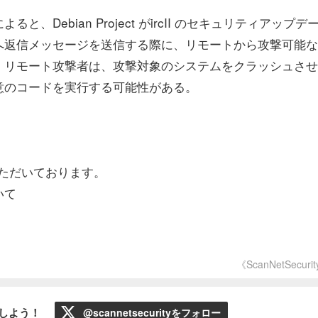
ebian Project がircII のセキュリティアップデ
へ返信メッセージを送信する際に、リモートから攻撃可能な
。リモート攻撃者は、攻撃対象のシステムをクラッシュさせ
て任意のコードを実行する可能性がある。
ただいております。
いて
《ScanNetSecuri
ローしよう！
@scannetsecurityをフォロー