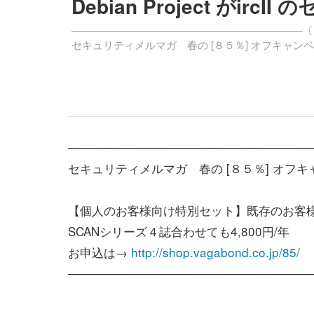
Debian Project がi
──────────────────────────────〔I
セキュリティメルマガ 春の [８５％] オフキャン
─────────────────────────────
セキュリティメルマガ 春の [８５％] オフ
【個人のお客様向け特別セット】既存のお客
SCANシリーズ４誌合わせても4,800円/年 
お申込は→
http://shop.vagabond.co.jp/85/
─────────────────────────────