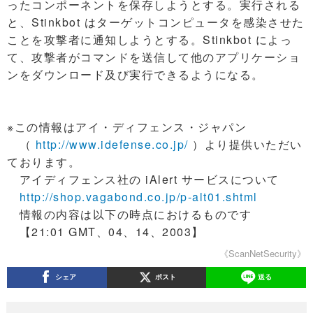
ったコンポーネントを保存しようとする。実行される
と、Stinkbot はターゲットコンピュータを感染させた
ことを攻撃者に通知しようとする。Stinkbot によっ
て、攻撃者がコマンドを送信して他のアプリケーショ
ンをダウンロード及び実行できるようになる。
※この情報はアイ・ディフェンス・ジャパン
（
http://www.idefense.co.jp/
）より提供いただい
ております。
アイディフェンス社の iAlert サービスについて
http://shop.vagabond.co.jp/p-alt01.shtml
情報の内容は以下の時点におけるものです
【21:01 GMT、04、14、2003】
《ScanNetSecurity》
シェア
ポスト
送る