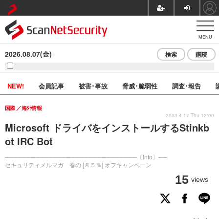
MENU
2026.08.07(金)
検索
購読
NEW!
会員記事
被害･事故
脅威･脆弱性
調査･報告
国際
海外情報
2003.4.17 Thu 12:00
Microsoft ドライバをインストールするStinkb
ot IRC Bot
──────────────────────────────〔Info〕──
セキュリティメルマガ 春の [８５％] オフキャンペーン
15
views