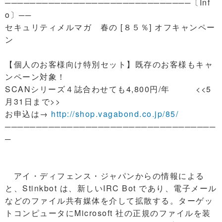
──────────────────────────────〔Inf
o〕──
セキュリティメルマガ 春の [８５％] オフキャンペー
ン
【個人のお客様向け特別セット】既存のお客様もキャ
ンペーン対象！
SCANシリーズ４誌合わせても4,800円/年 <<5
月31日まで>>
お申込は→
http://shop.vagabond.co.jp/85/
──────────────────────────────────
─
アイ・ディフェンス・ジャパンからの情報による
と、Stinkbot は、新しいIRC Bot であり、電子メール
などのファイル共有媒体を介して拡散する。ターゲッ
トコンピュータにMicrosoft 社の正規のファイルを装