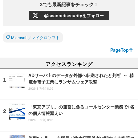
Xでも最新記事をチェック！
@scannetsecurityをフォロー
Microsoft／マイクロソフト
PageTop
アクセスランキング
ADサーバ上のデータが外部へ転送されたと判断 ～ 精
電舎電子工業にランサムウェア攻撃
2026.8.7(金) 8:05
「東京アプリ」の運営に係るコールセンター業務で1名
の個人情報漏えい
2026.8.7(金) 8:05