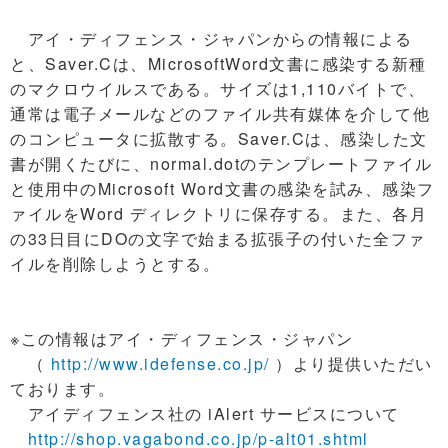
アイ・ディフェンス・ジャパンからの情報による
と、Saver.Cは、MicrosoftWord文書に感染する新種
のマクロウイルスである。サイズは1,110バイトで、
通常は電子メールなどのファイル共有媒体を介して他
のコンピュータに拡散する。Saver.Cは、感染した文
書が開くたびに、normal.dotのテンプレートファイル
と使用中のMicrosoft Word文書の感染を試み、感染フ
ァイルをWord ディレクトリに保存する。また、各月
の33日目にDOの文字で始まる拡張子の付いた全ファ
イルを削除しようとする。
※この情報はアイ・ディフェンス・ジャパン
（
http://www.idefense.co.jp/
）より提供いただい
ております。
アイディフェンス社の iAlert サービスについて
http://shop.vagabond.co.jp/p-alt01.shtml