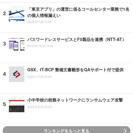
「東京アプリ」の運営に係るコールセンター業務で1名
の個人情報漏えい
2026.8.7(金) 8:05
パスワードレスサービスとF5製品を連携（NTT-AT）
2018.6.19(火) 8:00
GSX、IT-BCP 整備文書雛形をQAサポート付で提供
2024.3.7(木) 8:00
小中学校の校務ネットワークにランサムウェア攻撃
2022.8.8(月) 8:05
ランキングをもっと見る