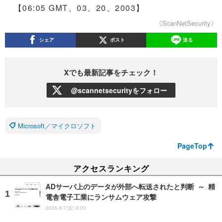
【06:05 GMT、03、20、2003】
《ScanNetSecurity》
シェア
ポスト
送る
Xでも最新記事をチェック！
@scannetsecurityをフォロー
Microsoft／マイクロソフト
PageTop
アクセスランキング
ADサーバ上のデータが外部へ転送されたと判断 ～ 精
電舎電子工業にランサムウェア攻撃
2026.8.7(金) 8:05