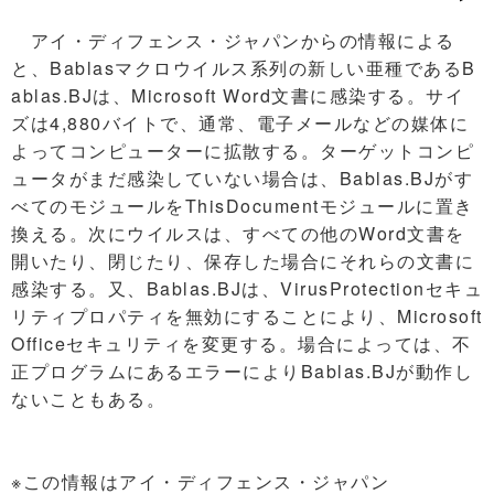
アイ・ディフェンス・ジャパンからの情報による
と、Bablasマクロウイルス系列の新しい亜種であるB
ablas.BJは、Microsoft Word文書に感染する。サイ
ズは4,880バイトで、通常、電子メールなどの媒体に
よってコンピューターに拡散する。ターゲットコンピ
ュータがまだ感染していない場合は、Bablas.BJがす
べてのモジュールをThisDocumentモジュールに置き
換える。次にウイルスは、すべての他のWord文書を
開いたり、閉じたり、保存した場合にそれらの文書に
感染する。又、Bablas.BJは、VirusProtectionセキュ
リティプロパティを無効にすることにより、Microsoft
Officeセキュリティを変更する。場合によっては、不
正プログラムにあるエラーによりBablas.BJが動作し
ないこともある。
※この情報はアイ・ディフェンス・ジャパン