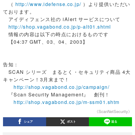
（
http://www.idefense.co.jp/
）より提供いただい
ております。
アイディフェンス社の iAlert サービスについて
http://shop.vagabond.co.jp/p-alt01.shtml
情報の内容は以下の時点におけるものです
【04:37 GMT、03、04、2003】
告知：
SCAN シリーズ まるとく・セキュリティ商品 4大
キャンペーン！3月末まで！
http://shop.vagabond.co.jp/campaign/
『Scan Security Management』 創刊！
http://shop.vagabond.co.jp/m-ssm01.shtm
《ScanNetSecurity》
シェア
ポスト
送る