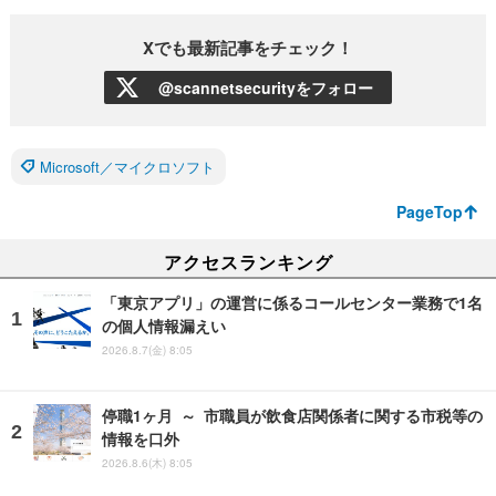
Xでも最新記事をチェック！
@scannetsecurityをフォロー
Microsoft／マイクロソフト
PageTop
アクセスランキング
「東京アプリ」の運営に係るコールセンター業務で1名
の個人情報漏えい
2026.8.7(金) 8:05
停職1ヶ月 ～ 市職員が飲食店関係者に関する市税等の
情報を口外
2026.8.6(木) 8:05