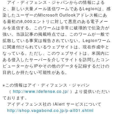
アイ・ディフェンス・ジャパンからの情報による
と、新しい大量メール送信ワームであるLegionは、感
染したユーザーのMicrosoft Outlookアドレス帳にあ
る最初の8,000エントリに対して悪意のある電子メー
ルを送信する。このワームは非常に破壊的で伝染力が
強い。当該記事の掲載時点では、このワームが一般で
拡散している事実は報告されていない。Legionワーム
に関連付けられているウェブサイトは、現在作成中と
なっている。ただし、このウェブサイトは、米国内に
ある侵入したサーバーを介してサイトを訪問したコン
ピューターからIPやその他のデータを記録するだけの
目的しか持たない可能性がある。
※この情報はアイ・ディフェンス・ジャパン
（
http://www.idefense.co.jp/
）より提供いただい
ております。
アイディフェンス社の iAlert サービスについて
http://shop.vagabond.co.jp/p-alt01.shtml