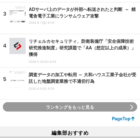
ADサーバ上のデータが外部へ転送されたと判断 ～ 精
電舎電子工業にランサムウェア攻撃
2026.8.7(金) 8:05
リチェルカセキュリティ、防衛装備庁「安全保障技術
研究推進制度」研究課題で「AA（想定以上の成果）」
獲得
2026.4.22(水) 8:00
調査データの加工や転用 ～ 大和ハウス工業子会社が受
託した地盤調査業務で不適切行為
2026.8.5(水) 8:05
ランキングをもっと見る
PageTop
編集部おすすめ