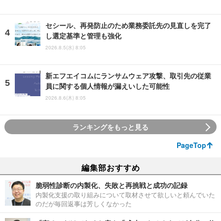
セシール、再発防止のため業務委託先の見直しを完了
し選定基準と管理も強化
2026.8.5(水) 8:05
新エフエイコムにランサムウェア攻撃、取引先の従業
員に関する個人情報が漏えいした可能性
2026.8.6(木) 8:05
ランキングをもっと見る
PageTop
編集部おすすめ
脆弱性診断の内製化、失敗と再挑戦と成功の記録
内製化支援の取り組みについて取材させて欲しいと頼んでいた
のだが毎回返事は芳しくなかった