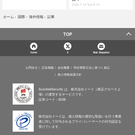
2026.7.14 Tue 8:10
記事
ホーム
›
国際
›
海外情報
›
TOP
Home
X
Mail Magazine
お問合せ
広告掲載
会社概要
特定商取引法に基づく表記
個人情報保護方針
ScanNetSecurity は、株式会社イード（東証グロース上
場）の運営するサービスです。
証券コード：6038
株式会社イードは、個人情報の適切な取扱いを行う事業
者に対して付与されるプライバシーマークの付与認定を
受けています。