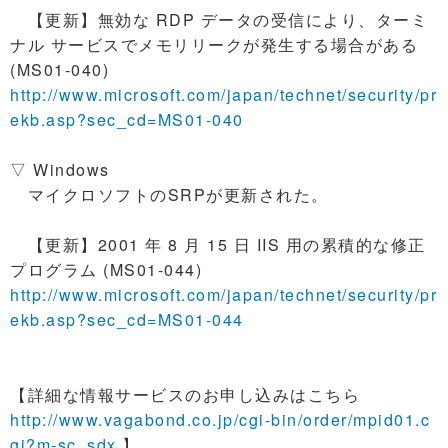
【更新】無効な RDP データの受信により、ターミ
ナル サービスでメモリリークが発生する場合がある
(MS01-040)
http://www.microsoft.com/japan/technet/security/pr
ekb.asp?sec_cd=MS01-040
▽ Windows
マイクロソフトのSRPが更新された。
【更新】2001 年 8 月 15 日 IIS 用の累積的な修正
プログラム (MS01-044)
http://www.microsoft.com/japan/technet/security/pr
ekb.asp?sec_cd=MS01-044
【詳細な情報サービスのお申し込みはこちら
http://www.vagabond.co.jp/cgi-bin/order/mpid01.c
gi?m-sc_sdx
】