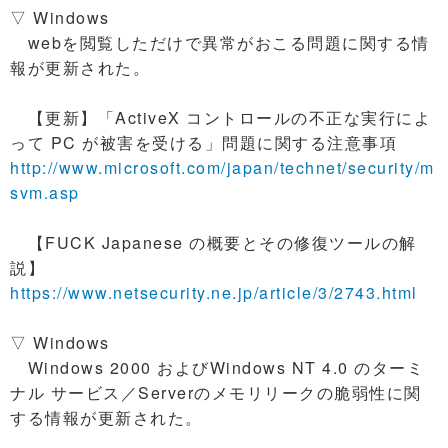
▽ Windows
webを閲覧しただけで異常がおこる問題に関する情
報が更新された。
【更新】「ActiveX コントロールの不正な実行によ
って PC が被害を受ける」問題に関する注意事項
http://www.microsoft.com/japan/technet/security/m
svm.asp
【FUCK Japanese の概要とその修復ツールの解
説】
https://www.netsecurity.ne.jp/article/3/2743.html
▽ Windows
Windows 2000 およびWindows NT 4.0 のターミ
ナル サービス／Serverのメモリリークの脆弱性に関
する情報が更新された。