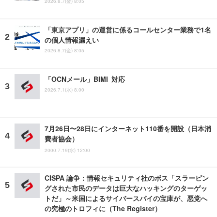
2026.8.7(金) 8:05
「東京アプリ」の運営に係るコールセンター業務で1名
の個人情報漏えい
2026.8.7(金) 8:05
「OCNメール」BIMI 対応
2026.7.1(水) 8:00
7月26日〜28日にインターネット110番を開設（日本消
費者協会）
2000.7.19(水) 12:00
CISPA 論争：情報セキュリティ社のボス「スラーピン
グされた市民のデータは巨大なハッキングのターゲッ
トだ」～米国によるサイバースパイの宝庫が、悪党へ
の究極のトロフィに（The Register）