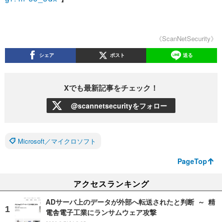
《ScanNetSecurity》
シェア
ポスト
送る
Xでも最新記事をチェック！
@scannetsecurityをフォロー
Microsoft／マイクロソフト
PageTop
アクセスランキング
ADサーバ上のデータが外部へ転送されたと判断 ～ 精
電舎電子工業にランサムウェア攻撃